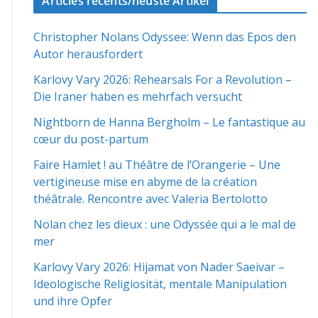
Articles récents/neuste Artikel
Christopher Nolans Odyssee: Wenn das Epos den
Autor herausfordert
Karlovy Vary 2026: Rehearsals For a Revolution –
Die Iraner haben es mehrfach versucht
Nightborn de Hanna Bergholm – Le fantastique au
cœur du post-partum
Faire Hamlet ! au Théâtre de l’Orangerie – Une
vertigineuse mise en abyme de la création
théâtrale. Rencontre avec Valeria Bertolotto
Nolan chez les dieux : une Odyssée qui a le mal de
mer
Karlovy Vary 2026: Hijamat von Nader Saeivar​​ –
Ideologische Religiosität, mentale Manipulation
und ihre Opfer