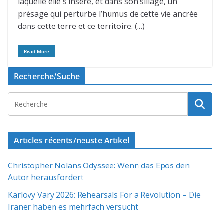
laquelle elle s’insère, et dans son sillage, un
présage qui perturbe l’humus de cette vie ancrée
dans cette terre et ce territoire. (…)
Read More
Recherche/Suche
Articles récents/neuste Artikel
Christopher Nolans Odyssee: Wenn das Epos den
Autor herausfordert
Karlovy Vary 2026: Rehearsals For a Revolution – Die
Iraner haben es mehrfach versucht