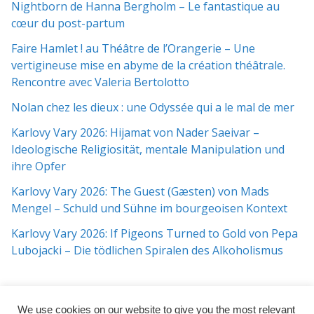
Nightborn de Hanna Bergholm – Le fantastique au
cœur du post-partum
Faire Hamlet ! au Théâtre de l’Orangerie – Une
vertigineuse mise en abyme de la création théâtrale.
Rencontre avec Valeria Bertolotto
Nolan chez les dieux : une Odyssée qui a le mal de mer
Karlovy Vary 2026: Hijamat von Nader Saeivar​​ –
Ideologische Religiosität, mentale Manipulation und
ihre Opfer
Karlovy Vary 2026: The Guest (Gæsten) von Mads
Mengel – Schuld und Sühne im bourgeoisen Kontext
Karlovy Vary 2026: If Pigeons Turned to Gold von Pepa
Lubojacki – Die tödlichen Spiralen des Alkoholismus
We use cookies on our website to give you the most relevant