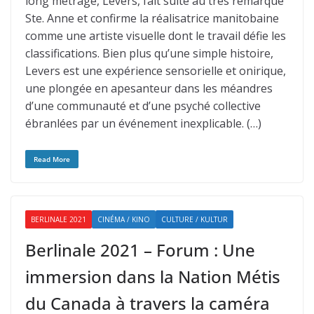
long métrage, Levers, fait suite au très remarqué
Ste. Anne et confirme la réalisatrice manitobaine
comme une artiste visuelle dont le travail défie les
classifications. Bien plus qu’une simple histoire,
Levers est une expérience sensorielle et onirique,
une plongée en apesanteur dans les méandres
d’une communauté et d’une psyché collective
ébranlées par un événement inexplicable. (…)
Read More
BERLINALE 2021
CINÉMA / KINO
CULTURE / KULTUR
Berlinale 2021 – Forum : Une
immersion dans la Nation Métis
du Canada à travers la caméra