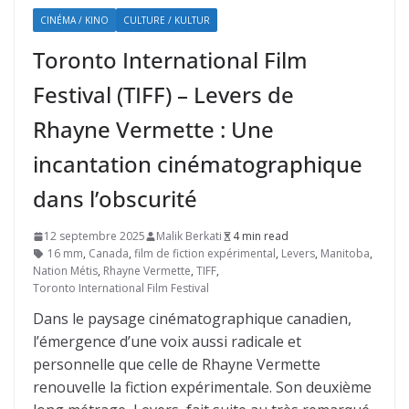
CINÉMA / KINO
CULTURE / KULTUR
Toronto International Film
Festival (TIFF) – Levers de
Rhayne Vermette : Une
incantation cinématographique
dans l’obscurité
12 septembre 2025
Malik Berkati
4 min read
16 mm
,
Canada
,
film de fiction expérimental
,
Levers
,
Manitoba
,
Nation Métis
,
Rhayne Vermette
,
TIFF
,
Toronto International Film Festival
Dans le paysage cinématographique canadien,
l’émergence d’une voix aussi radicale et
personnelle que celle de Rhayne Vermette
renouvelle la fiction expérimentale. Son deuxième