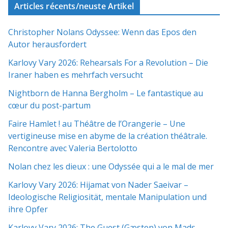
Articles récents/neuste Artikel
Christopher Nolans Odyssee: Wenn das Epos den
Autor herausfordert
Karlovy Vary 2026: Rehearsals For a Revolution – Die
Iraner haben es mehrfach versucht
Nightborn de Hanna Bergholm – Le fantastique au
cœur du post-partum
Faire Hamlet ! au Théâtre de l’Orangerie – Une
vertigineuse mise en abyme de la création théâtrale.
Rencontre avec Valeria Bertolotto
Nolan chez les dieux : une Odyssée qui a le mal de mer
Karlovy Vary 2026: Hijamat von Nader Saeivar​​ –
Ideologische Religiosität, mentale Manipulation und
ihre Opfer
Karlovy Vary 2026: The Guest (Gæsten) von Mads