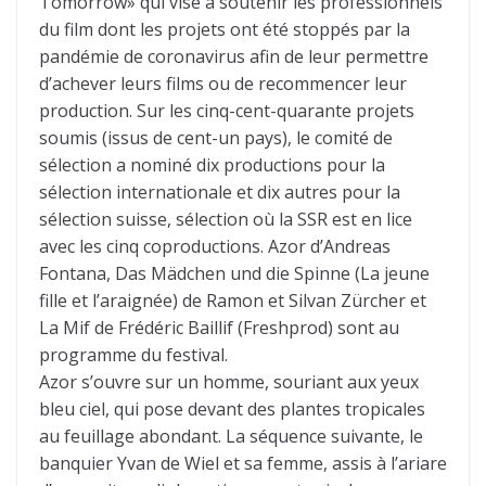
Tomorrow» qui vise à soutenir les professionnels
du film dont les projets ont été stoppés par la
pandémie de coronavirus afin de leur permettre
d’achever leurs films ou de recommencer leur
production. Sur les cinq-cent-quarante projets
soumis (issus de cent-un pays), le comité de
sélection a nominé dix productions pour la
sélection internationale et dix autres pour la
sélection suisse, sélection où la SSR est en lice
avec les cinq coproductions. Azor d’Andreas
Fontana, Das Mädchen und die Spinne (La jeune
fille et l’araignée) de Ramon et Silvan Zürcher et
La Mif de Frédéric Baillif (Freshprod) sont au
programme du festival.
Azor s’ouvre sur un homme, souriant aux yeux
bleu ciel, qui pose devant des plantes tropicales
au feuillage abondant. La séquence suivante, le
banquier Yvan de Wiel et sa femme, assis à l’ariare