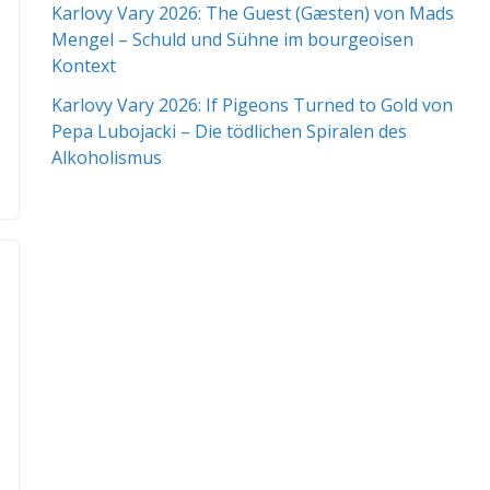
Karlovy Vary 2026: The Guest (Gæsten) von Mads
Mengel – Schuld und Sühne im bourgeoisen
Kontext
Karlovy Vary 2026: If Pigeons Turned to Gold von
Pepa Lubojacki – Die tödlichen Spiralen des
Alkoholismus