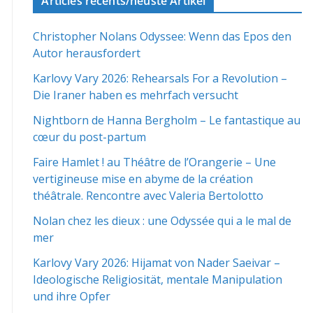
Articles récents/neuste Artikel
Christopher Nolans Odyssee: Wenn das Epos den
Autor herausfordert
Karlovy Vary 2026: Rehearsals For a Revolution –
Die Iraner haben es mehrfach versucht
Nightborn de Hanna Bergholm – Le fantastique au
cœur du post-partum
Faire Hamlet ! au Théâtre de l’Orangerie – Une
vertigineuse mise en abyme de la création
théâtrale. Rencontre avec Valeria Bertolotto
Nolan chez les dieux : une Odyssée qui a le mal de
mer
Karlovy Vary 2026: Hijamat von Nader Saeivar​​ –
Ideologische Religiosität, mentale Manipulation
und ihre Opfer