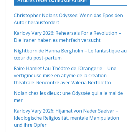
Articles récents/neuste Artikel
Christopher Nolans Odyssee: Wenn das Epos den
Autor herausfordert
Karlovy Vary 2026: Rehearsals For a Revolution –
Die Iraner haben es mehrfach versucht
Nightborn de Hanna Bergholm – Le fantastique au
cœur du post-partum
Faire Hamlet ! au Théâtre de l’Orangerie – Une
vertigineuse mise en abyme de la création
théâtrale. Rencontre avec Valeria Bertolotto
Nolan chez les dieux : une Odyssée qui a le mal de
mer
Karlovy Vary 2026: Hijamat von Nader Saeivar​​ –
Ideologische Religiosität, mentale Manipulation
und ihre Opfer