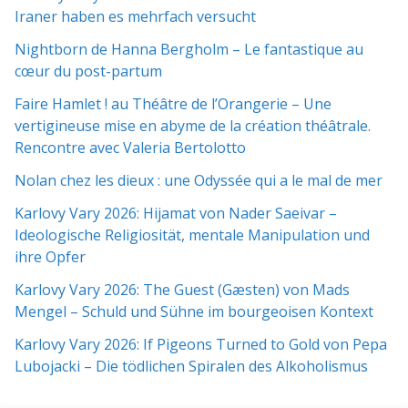
Iraner haben es mehrfach versucht
Nightborn de Hanna Bergholm – Le fantastique au
cœur du post-partum
Faire Hamlet ! au Théâtre de l’Orangerie – Une
vertigineuse mise en abyme de la création théâtrale.
Rencontre avec Valeria Bertolotto
Nolan chez les dieux : une Odyssée qui a le mal de mer
Karlovy Vary 2026: Hijamat von Nader Saeivar​​ –
Ideologische Religiosität, mentale Manipulation und
ihre Opfer
Karlovy Vary 2026: The Guest (Gæsten) von Mads
Mengel – Schuld und Sühne im bourgeoisen Kontext
Karlovy Vary 2026: If Pigeons Turned to Gold von Pepa
Lubojacki – Die tödlichen Spiralen des Alkoholismus