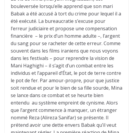
bouleversée lorsqu’elle apprend que son mari
Babak a été accusé à tort du crime pour lequel il a
été exécuté. La bureaucratie s’excuse pour
l’erreur judiciaire et propose une compensation
financière – le prix d’un homme adulte –, l’argent
du sang pour se racheter de cette erreur. Comme
souvent dans les films iraniens que nous voyons
dans les festivals – pour reprendre la vision de
Mani Haghighi – il s’agit d’un combat entre les
individus et l’appareil d’État, le pot de terre contre
le pot de fer. Par amour-propre, pour que justice
soit rendue et pour le bien de sa fille sourde, Mina
se lance dans ce combat et se heurte bien
entendu au système empreint de cynisme. Alors
que l’argent commence à manquer, un étranger
nommé Reza (Alireza Sanifar) se présente. Il
prétend avoir une dette envers Babak qu’il veut
maintenant régler. La première réaction de Mina