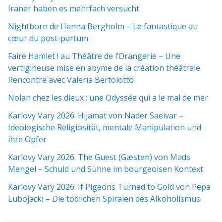
Iraner haben es mehrfach versucht
Nightborn de Hanna Bergholm – Le fantastique au
cœur du post-partum
Faire Hamlet ! au Théâtre de l’Orangerie – Une
vertigineuse mise en abyme de la création théâtrale.
Rencontre avec Valeria Bertolotto
Nolan chez les dieux : une Odyssée qui a le mal de mer
Karlovy Vary 2026: Hijamat von Nader Saeivar​​ –
Ideologische Religiosität, mentale Manipulation und
ihre Opfer
Karlovy Vary 2026: The Guest (Gæsten) von Mads
Mengel – Schuld und Sühne im bourgeoisen Kontext
Karlovy Vary 2026: If Pigeons Turned to Gold von Pepa
Lubojacki – Die tödlichen Spiralen des Alkoholismus