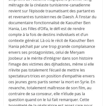
métrage de la cinéaste tunisienne-canadienne
revient sur l’épisode traumatisant des partant·es
et revenant·es tunisien·nes de Daesh. À l’instar du
documentaire fonctionnalisé de Kaouther Ben
Hania, Les Filles d’Olfa, le défi est de rendre
compte à la fois de destins individuels et d’un
contexte général. Là où le récit de Kaouther Ben
Hania péchait par une trop grande complaisance
envers ses protagonistes, celui de Meryam
Joobeur a le mérite d’intégrer dans son histoire
l’image des victimes des djihadistes, même si elle
n’évite pas totalement l’écueil de mettre les
spectateurs·trices en position d’empathie envers
ces jeunes gens partis semer la mort en Syrie. En
revanche, totalement maîtresse de son film, au
contraire de sa consœur, elle n’élude pas la
question quand on le lui fait remarquer. Cette
honnêteté de la réalisatrice est assez rare pour