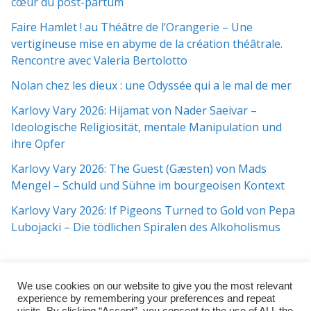
cœur du post-partum
Faire Hamlet ! au Théâtre de l’Orangerie – Une
vertigineuse mise en abyme de la création théâtrale.
Rencontre avec Valeria Bertolotto
Nolan chez les dieux : une Odyssée qui a le mal de mer
Karlovy Vary 2026: Hijamat von Nader Saeivar​​ –
Ideologische Religiosität, mentale Manipulation und
ihre Opfer
Karlovy Vary 2026: The Guest (Gæsten) von Mads
Mengel – Schuld und Sühne im bourgeoisen Kontext
Karlovy Vary 2026: If Pigeons Turned to Gold von Pepa
Lubojacki – Die tödlichen Spiralen des Alkoholismus
We use cookies on our website to give you the most relevant
experience by remembering your preferences and repeat