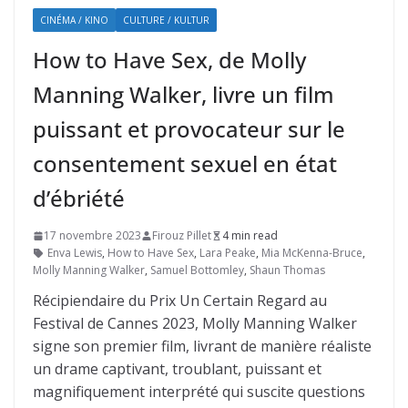
CINÉMA / KINO
CULTURE / KULTUR
How to Have Sex, de Molly
Manning Walker, livre un film
puissant et provocateur sur le
consentement sexuel en état
d’ébriété
17 novembre 2023
Firouz Pillet
4 min read
Enva Lewis
,
How to Have Sex
,
Lara Peake
,
Mia McKenna-Bruce
,
Molly Manning Walker
,
Samuel Bottomley
,
Shaun Thomas
Récipiendaire du Prix Un Certain Regard au
Festival de Cannes 2023, Molly Manning Walker
signe son premier film, livrant de manière réaliste
un drame captivant, troublant, puissant et
magnifiquement interprété qui suscite questions