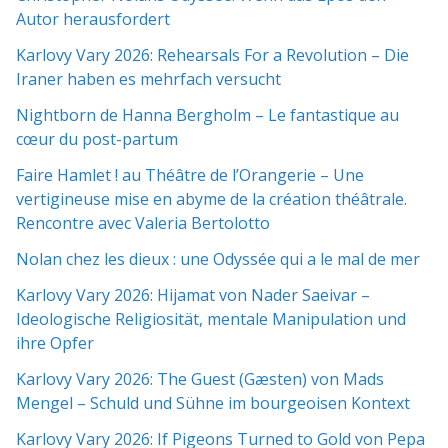
Autor herausfordert
Karlovy Vary 2026: Rehearsals For a Revolution – Die
Iraner haben es mehrfach versucht
Nightborn de Hanna Bergholm – Le fantastique au
cœur du post-partum
Faire Hamlet ! au Théâtre de l’Orangerie – Une
vertigineuse mise en abyme de la création théâtrale.
Rencontre avec Valeria Bertolotto
Nolan chez les dieux : une Odyssée qui a le mal de mer
Karlovy Vary 2026: Hijamat von Nader Saeivar​​ –
Ideologische Religiosität, mentale Manipulation und
ihre Opfer
Karlovy Vary 2026: The Guest (Gæsten) von Mads
Mengel – Schuld und Sühne im bourgeoisen Kontext
Karlovy Vary 2026: If Pigeons Turned to Gold von Pepa