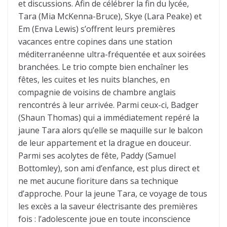
et discussions. Afin de célébrer la fin du lycée,
Tara (Mia McKenna-Bruce), Skye (Lara Peake) et
Em (Enva Lewis) s’offrent leurs premières
vacances entre copines dans une station
méditerranéenne ultra-fréquentée et aux soirées
branchées. Le trio compte bien enchaîner les
fêtes, les cuites et les nuits blanches, en
compagnie de voisins de chambre anglais
rencontrés à leur arrivée. Parmi ceux-ci, Badger
(Shaun Thomas) qui a immédiatement repéré la
jaune Tara alors qu’elle se maquille sur le balcon
de leur appartement et la drague en douceur.
Parmi ses acolytes de fête, Paddy (Samuel
Bottomley), son ami d’enfance, est plus direct et
ne met aucune fioriture dans sa technique
d’approche. Pour la jeune Tara, ce voyage de tous
les excès a la saveur électrisante des premières
fois : l’adolescente joue en toute inconscience