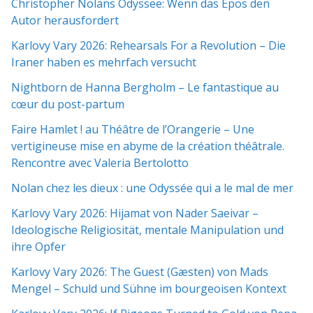
Christopher Nolans Odyssee: Wenn das Epos den
Autor herausfordert
Karlovy Vary 2026: Rehearsals For a Revolution – Die
Iraner haben es mehrfach versucht
Nightborn de Hanna Bergholm – Le fantastique au
cœur du post-partum
Faire Hamlet ! au Théâtre de l’Orangerie – Une
vertigineuse mise en abyme de la création théâtrale.
Rencontre avec Valeria Bertolotto
Nolan chez les dieux : une Odyssée qui a le mal de mer
Karlovy Vary 2026: Hijamat von Nader Saeivar​​ –
Ideologische Religiosität, mentale Manipulation und
ihre Opfer
Karlovy Vary 2026: The Guest (Gæsten) von Mads
Mengel – Schuld und Sühne im bourgeoisen Kontext