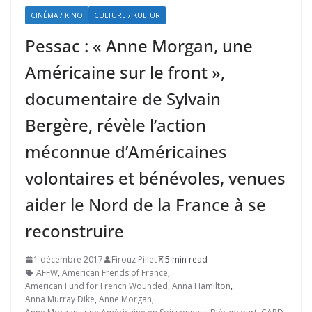
CINÉMA / KINO
CULTURE / KULTUR
Pessac : « Anne Morgan, une
Américaine sur le front »,
documentaire de Sylvain
Bergère, révèle l’action
méconnue d’Américaines
volontaires et bénévoles, venues
aider le Nord de la France à se
reconstruire
1 décembre 2017
Firouz Pillet
5 min read
AFFW
,
American Frends of France
,
American Fund for French Wounded
,
Anna Hamilton
,
Anna Murray Dike
,
Anne Morgan
,