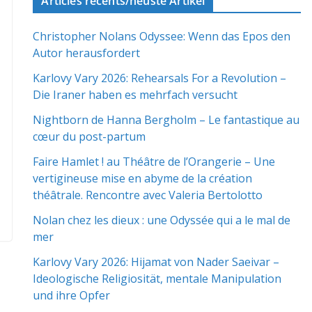
Articles récents/neuste Artikel
Christopher Nolans Odyssee: Wenn das Epos den
Autor herausfordert
Karlovy Vary 2026: Rehearsals For a Revolution –
Die Iraner haben es mehrfach versucht
Nightborn de Hanna Bergholm – Le fantastique au
cœur du post-partum
Faire Hamlet ! au Théâtre de l’Orangerie – Une
vertigineuse mise en abyme de la création
théâtrale. Rencontre avec Valeria Bertolotto
Nolan chez les dieux : une Odyssée qui a le mal de
mer
Karlovy Vary 2026: Hijamat von Nader Saeivar​​ –
Ideologische Religiosität, mentale Manipulation
und ihre Opfer