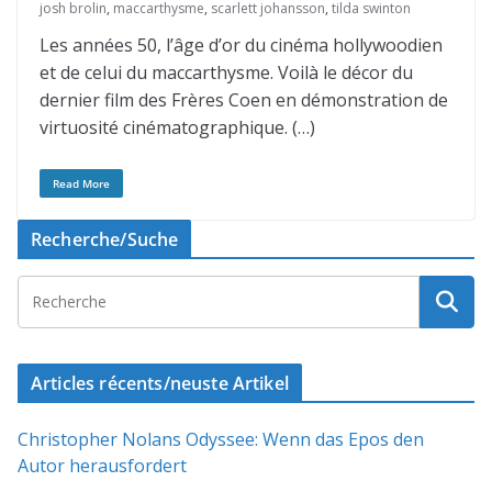
josh brolin
,
maccarthysme
,
scarlett johansson
,
tilda swinton
Les années 50, l’âge d’or du cinéma hollywoodien
et de celui du maccarthysme. Voilà le décor du
dernier film des Frères Coen en démonstration de
virtuosité cinématographique. (…)
Read More
Recherche/Suche
Articles récents/neuste Artikel
Christopher Nolans Odyssee: Wenn das Epos den
Autor herausfordert