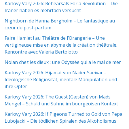
Karlovy Vary 2026: Rehearsals For a Revolution – Die
Iraner haben es mehrfach versucht
Nightborn de Hanna Bergholm – Le fantastique au
cœur du post-partum
Faire Hamlet ! au Théâtre de l’Orangerie – Une
vertigineuse mise en abyme de la création théâtrale.
Rencontre avec Valeria Bertolotto
Nolan chez les dieux : une Odyssée qui a le mal de mer
Karlovy Vary 2026: Hijamat von Nader Saeivar​​ –
Ideologische Religiosität, mentale Manipulation und
ihre Opfer
Karlovy Vary 2026: The Guest (Gæsten) von Mads
Mengel – Schuld und Sühne im bourgeoisen Kontext
Karlovy Vary 2026: If Pigeons Turned to Gold von Pepa
Lubojacki – Die tödlichen Spiralen des Alkoholismus