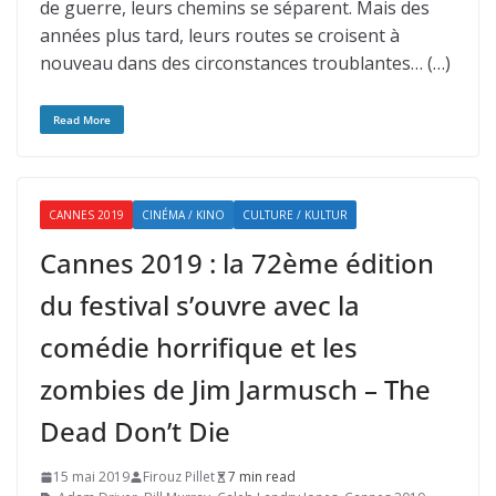
de guerre, leurs chemins se séparent. Mais des
années plus tard, leurs routes se croisent à
nouveau dans des circonstances troublantes… (…)
Read More
CANNES 2019
CINÉMA / KINO
CULTURE / KULTUR
Cannes 2019 : la 72ème édition
du festival s’ouvre avec la
comédie horrifique et les
zombies de Jim Jarmusch – The
Dead Don’t Die
15 mai 2019
Firouz Pillet
7 min read