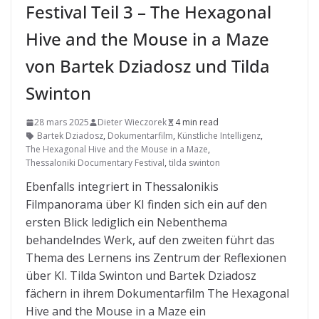
Festival Teil 3 – The Hexagonal
Hive and the Mouse in a Maze
von Bartek Dziadosz und Tilda
Swinton
28 mars 2025
Dieter Wieczorek
4 min read
Bartek Dziadosz
,
Dokumentarfilm
,
Künstliche Intelligenz
,
The Hexagonal Hive and the Mouse in a Maze
,
Thessaloniki Documentary Festival
,
tilda swinton
Ebenfalls integriert in Thessalonikis
Filmpanorama über KI finden sich ein auf den
ersten Blick lediglich ein Nebenthema
behandelndes Werk, auf den zweiten führt das
Thema des Lernens ins Zentrum der Reflexionen
über KI. Tilda Swinton und Bartek Dziadosz
fächern in ihrem Dokumentarfilm The Hexagonal
Hive and the Mouse in a Maze ein