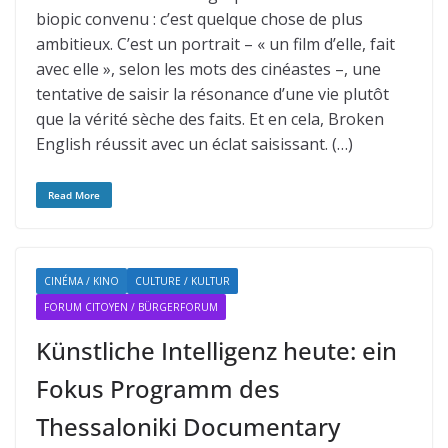
biopic convenu : c’est quelque chose de plus
ambitieux. C’est un portrait – « un film d’elle, fait
avec elle », selon les mots des cinéastes –, une
tentative de saisir la résonance d’une vie plutôt
que la vérité sèche des faits. Et en cela, Broken
English réussit avec un éclat saisissant. (…)
Read More
CINÉMA / KINO
CULTURE / KULTUR
FORUM CITOYEN / BÜRGERFORUM
Künstliche Intelligenz heute: ein
Fokus Programm des
Thessaloniki Documentary