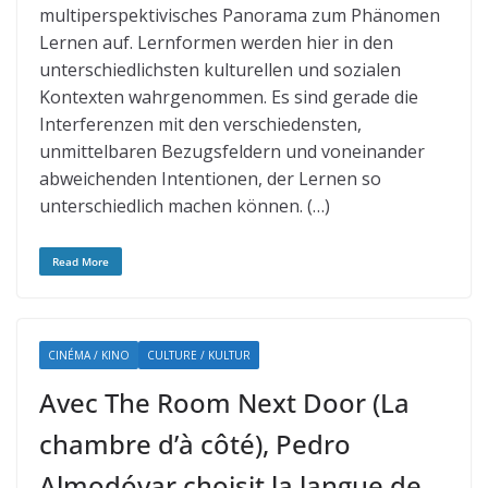
multiperspektivisches Panorama zum Phänomen
Lernen auf. Lernformen werden hier in den
unterschiedlichsten kulturellen und sozialen
Kontexten wahrgenommen. Es sind gerade die
Interferenzen mit den verschiedensten,
unmittelbaren Bezugsfeldern und voneinander
abweichenden Intentionen, der Lernen so
unterschiedlich machen können. (…)
Read More
CINÉMA / KINO
CULTURE / KULTUR
Avec The Room Next Door (La
chambre d’à côté), Pedro
Almodóvar choisit la langue de