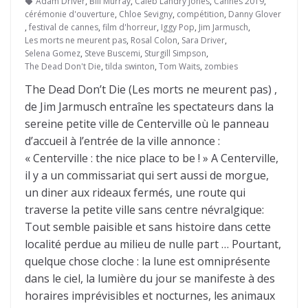
Adam Driver
,
Bill Murray
,
Caleb Landry Jones
,
Cannes 2019
,
cérémonie d'ouverture
,
Chloe Sevigny
,
compétition
,
Danny Glover
,
festival de cannes
,
film d'horreur
,
Iggy Pop
,
Jim Jarmusch
,
Les morts ne meurent pas
,
Rosal Colon
,
Sara Driver
,
Selena Gomez
,
Steve Buscemi
,
Sturgill Simpson
,
The Dead Don't Die
,
tilda swinton
,
Tom Waits
,
zombies
The Dead Don’t Die (Les morts ne meurent pas) ,
de Jim Jarmusch entraîne les spectateurs dans la
sereine petite ville de Centerville où le panneau
d’accueil à l’entrée de la ville annonce :
« Centerville : the nice place to be ! » A Centerville,
il y a un commissariat qui sert aussi de morgue,
un diner aux rideaux fermés, une route qui
traverse la petite ville sans centre névralgique:
Tout semble paisible et sans histoire dans cette
localité perdue au milieu de nulle part … Pourtant,
quelque chose cloche : la lune est omniprésente
dans le ciel, la lumière du jour se manifeste à des
horaires imprévisibles et nocturnes, les animaux