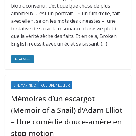
biopic convenu : c’est quelque chose de plus
ambitieux. C’est un portrait – « un film d’elle, fait
avec elle », selon les mots des cinéastes –, une
tentative de saisir la résonance d’une vie plutôt
que la vérité sèche des faits. Et en cela, Broken
English réussit avec un éclat saisissant. (…)
Read More
CINÉMA / KINO
CULTURE / KULTUR
Mémoires d’un escargot
(Memoir of a Snail) d’Adam Elliot
– Une comédie douce-amère en
stop-motion