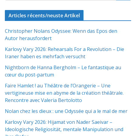
Articles récents/neuste Artikel
Christopher Nolans Odyssee: Wenn das Epos den
Autor herausfordert
Karlovy Vary 2026: Rehearsals For a Revolution – Die
Iraner haben es mehrfach versucht
Nightborn de Hanna Bergholm – Le fantastique au
cœur du post-partum
Faire Hamlet ! au Théâtre de l’Orangerie – Une
vertigineuse mise en abyme de la création théâtrale.
Rencontre avec Valeria Bertolotto
Nolan chez les dieux : une Odyssée qui a le mal de mer
Karlovy Vary 2026: Hijamat von Nader Saeivar​​ –
Ideologische Religiosität, mentale Manipulation und