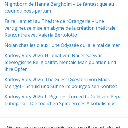
Nightborn de Hanna Bergholm – Le fantastique au
cœur du post-partum
Faire Hamlet ! au Théâtre de l’Orangerie – Une
vertigineuse mise en abyme de la création théâtrale.
Rencontre avec Valeria Bertolotto
Nolan chez les dieux : une Odyssée qui a le mal de mer
Karlovy Vary 2026: Hijamat von Nader Saeivar​​ –
Ideologische Religiosität, mentale Manipulation und
ihre Opfer
Karlovy Vary 2026: The Guest (Gæsten) von Mads
Mengel – Schuld und Sühne im bourgeoisen Kontext
Karlovy Vary 2026: If Pigeons Turned to Gold von Pepa
Lubojacki – Die tödlichen Spiralen des Alkoholismus
We use cookies on our website to give you the most relevant