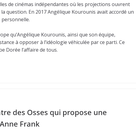
lles de cinémas indépendantes où les projections ouvrent
de la question. En 2017 Angélique Kourounis avait accordé un
e personnelle.
rope qu’Angélique Kourounis, ainsi que son équipe,
stance à opposer à l’idéologie véhiculée par ce parti. Ce
e Dorée l’affaire de tous.
âtre des Osses qui propose une
’Anne Frank