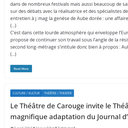
dans de nombreux festivals mais aussi beaucoup de sa
sur des débats avec la réalisatrice et des spécialistes 
entretien à j :mag la genèse de Aube dorée : une affair
(…)
C’est dans cette lourde atmosphère qui enveloppe l’Eu
propose de continuer son travail sous l’angle de la rési
second long-métrage s’intitule donc bien à propos : Aub
(…)
Read More
CULTURE / KULTUR
THÉÂTRE / THEATER
Le Théâtre de Carouge invite le Thé
magnifique adaptation du Journal d