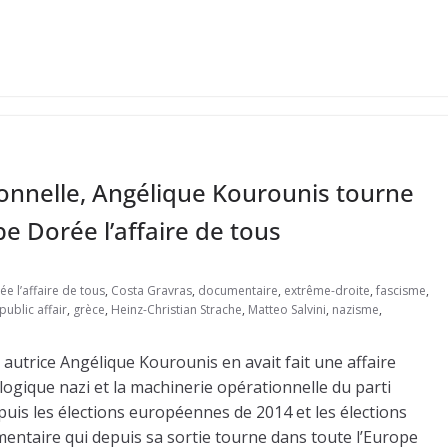
sonnelle, Angélique Kourounis tourne
 Dorée l’affaire de tous
e l’affaire de tous
,
Costa Gravras
,
documentaire
,
extrême-droite
,
fascisme
,
ublic affair
,
grèce
,
Heinz-Christian Strache
,
Matteo Salvini
,
nazisme
,
t autrice Angélique Kourounis en avait fait une affaire
ogique nazi et la machinerie opérationnelle du parti
uis les élections européennes de 2014 et les élections
cumentaire qui depuis sa sortie tourne dans toute l’Europe