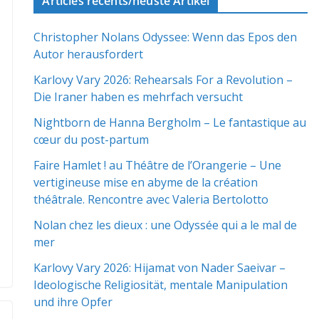
Articles récents/neuste Artikel
Christopher Nolans Odyssee: Wenn das Epos den
Autor herausfordert
Karlovy Vary 2026: Rehearsals For a Revolution –
Die Iraner haben es mehrfach versucht
Nightborn de Hanna Bergholm – Le fantastique au
cœur du post-partum
Faire Hamlet ! au Théâtre de l’Orangerie – Une
vertigineuse mise en abyme de la création
théâtrale. Rencontre avec Valeria Bertolotto
Nolan chez les dieux : une Odyssée qui a le mal de
mer
Karlovy Vary 2026: Hijamat von Nader Saeivar​​ –
Ideologische Religiosität, mentale Manipulation
und ihre Opfer