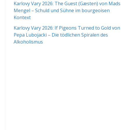
Karlovy Vary 2026: The Guest (Gæsten) von Mads
Mengel – Schuld und Sühne im bourgeoisen
Kontext
Karlovy Vary 2026: If Pigeons Turned to Gold von
Pepa Lubojacki – Die tödlichen Spiralen des
Alkoholismus