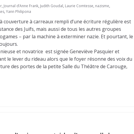
r
,
Journal d’Anne Frank
,
Judith Goudal
,
Laurie Comtesse
,
nazisme
,
ses
,
Yann Philipona
à couverture à carreaux rempli d’une écriture régulière est
tance des Juifs, mais aussi de tous les autres groupes
ogames – par la machine à exterminer nazie. Et pourtant, le
oujours.
nieuse et novatrice est signée Geneviève Pasquier et
nt le lever du rideau alors que le foyer résonne des voix du
ture des portes de la petite Salle du Théâtre de Carouge,