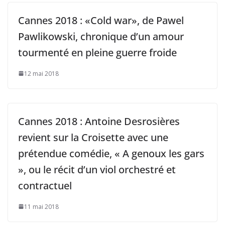
Cannes 2018 : «Cold war», de Pawel
Pawlikowski, chronique d’un amour
tourmenté en pleine guerre froide
12 mai 2018
Cannes 2018 : Antoine Desrosières
revient sur la Croisette avec une
prétendue comédie, « A genoux les gars
», ou le récit d’un viol orchestré et
contractuel
11 mai 2018