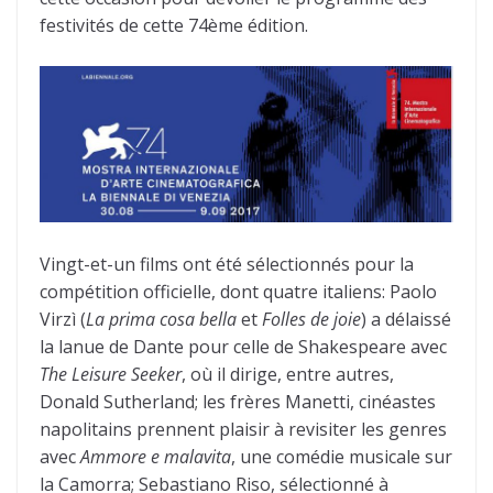
festivités de cette 74ème édition.
Vingt-et-un films ont été sélectionnés pour la
compétition officielle, dont quatre italiens: Paolo
Virzì (
La prima cosa bella
et
Folles de joie
) a délaissé
la lanue de Dante pour celle de Shakespeare avec
The Leisure Seeker
, où il dirige, entre autres,
Donald Sutherland; les frères Manetti, cinéastes
napolitains prennent plaisir à revisiter les genres
avec
Ammore e malavita
, une comédie musicale sur
la Camorra; Sebastiano Riso, sélectionné à