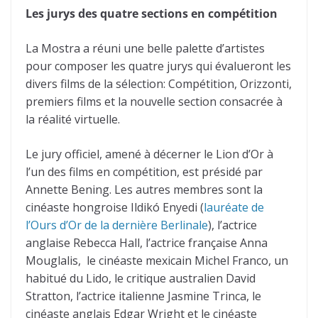
Les jurys des quatre sections en compétition
La Mostra a réuni une belle palette d’artistes
pour composer les quatre jurys qui évalueront les
divers films de la sélection: Compétition, Orizzonti,
premiers films et la nouvelle section consacrée à
la réalité virtuelle.
Le jury officiel, amené à décerner le Lion d’Or à
l’un des films en compétition, est présidé par
Annette Bening. Les autres membres sont la
cinéaste hongroise Ildikó Enyedi (
lauréate de
l’Ours d’Or de la dernière Berlinale
), l’actrice
anglaise Rebecca Hall, l’actrice française Anna
Mouglalis,
le cinéaste mexicain Michel Franco, un
habitué du Lido, le critique australien David
Stratton, l’actrice italienne Jasmine Trinca, le
cinéaste anglais Edgar Wright et le cinéaste