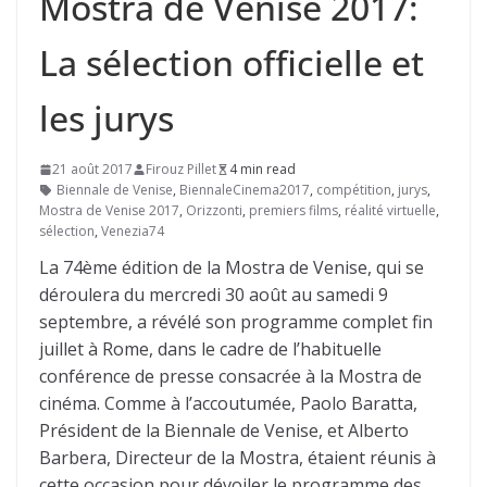
Mostra de Venise 2017:
La sélection officielle et
les jurys
21 août 2017
Firouz Pillet
4 min read
Biennale de Venise
,
BiennaleCinema2017
,
compétition
,
jurys
,
Mostra de Venise 2017
,
Orizzonti
,
premiers films
,
réalité virtuelle
,
sélection
,
Venezia74
La 74ème édition de la Mostra de Venise, qui se
déroulera du mercredi 30 août au samedi 9
septembre, a révélé son programme complet fin
juillet à Rome, dans le cadre de l’habituelle
conférence de presse consacrée à la Mostra de
cinéma. Comme à l’accoutumée, Paolo Baratta,
Président de la Biennale de Venise, et Alberto
Barbera, Directeur de la Mostra, étaient réunis à
cette occasion pour dévoiler le programme des