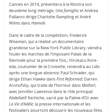
Cannes en 2014, présentera à la Mostra son
deuxième long métrage,
Una famiglia
; et Andrea
Pallaoro dirige Charlotte Rampling et André
Wilms dans
Hannah
.
Dans le cadre de la compétition, Frederick
Wiseman, qui a réalisé un documentaire
grandiose sur la New York Public Library, viendra
fouler les marches de l’imposant Palais de la
Biennale pour la première fois,; Hirokazu Kore-
eda, coutumier de la Croisette, reviendra au Lido
après une longue absence; Paul Schrader, qui
dirige Ethan Hawke dans
First Reformed
; Darren
Aronofsky, qui traite de l’horreur dans
Mother!
,
avec Jennifer Lawrence dans le rôle principal;
Abdellatif Kechiche, sacré par la Palme d’Or avec
La Vie d’Adèle
; la presse internationale et les
festivaliers pourront découvrir les nouveaux films