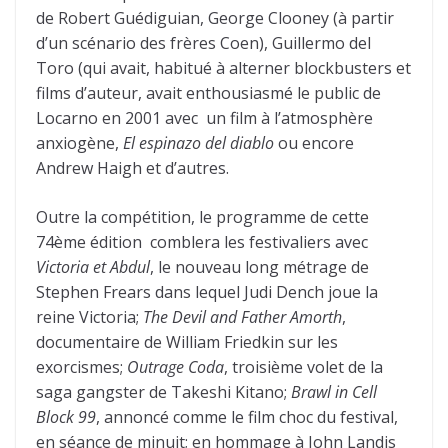
de Robert Guédiguian, George Clooney (à partir
d’un scénario des frères Coen), Guillermo del
Toro (qui avait, habitué à alterner blockbusters et
films d’auteur, avait enthousiasmé le public de
Locarno en 2001 avec
un film à l’atmosphère
anxiogène,
El espinazo del diablo
ou encore
Andrew Haigh et d’autres.
Outre la compétition, le programme de cette
74ème édition
comblera les festivaliers avec
Victoria et Abdul
, le nouveau long métrage de
Stephen Frears dans lequel Judi Dench joue la
reine Victoria;
The Devil and Father Amorth
,
documentaire de William Friedkin sur les
exorcismes;
Outrage Coda
, troisième volet de la
saga gangster de Takeshi Kitano;
Brawl in Cell
Block 99
, annoncé comme le film choc du festival,
en séance de minuit; en hommage à John Landis