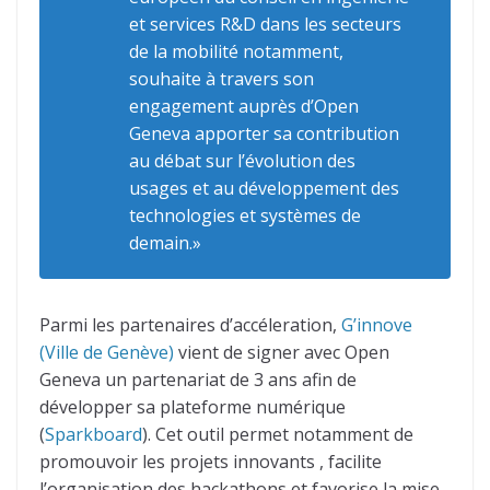
et services R&D dans les secteurs
de la mobilité notamment,
souhaite à travers son
engagement auprès d’Open
Geneva apporter sa contribution
au débat sur l’évolution des
usages et au développement des
technologies et systèmes de
demain.»
Parmi les partenaires d’accéleration,
G’innove
(Ville de Genève)
vient de signer avec Open
Geneva un partenariat de 3 ans afin de
développer sa plateforme numérique
(
Sparkboard
). Cet outil permet notamment de
promouvoir les projets innovants , facilite
l’organisation des hackathons et favorise la mise