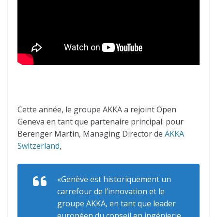
Cette année, le groupe AKKA a rejoint Open
Geneva en tant que partenaire principal: pour
Berenger Martin, Managing Director de
AKKA
Switzerland
,
«Genève est historiquement un
carrefour de l’innovation et le
groupe AKKA, en tant que leader
européen du conseil en ingénierie