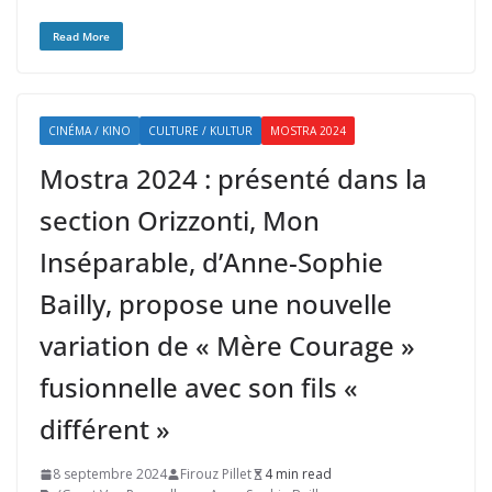
Read More
CINÉMA / KINO
CULTURE / KULTUR
MOSTRA 2024
Mostra 2024 : présenté dans la
section Orizzonti, Mon
Inséparable, d’Anne-Sophie
Bailly, propose une nouvelle
variation de « Mère Courage »
fusionnelle avec son fils «
différent »
8 septembre 2024
Firouz Pillet
4 min read