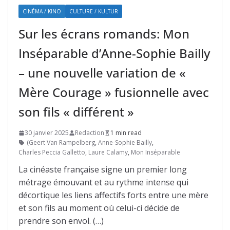
CINÉMA / KINO
CULTURE / KULTUR
Sur les écrans romands: Mon
Inséparable d’Anne-Sophie Bailly
– une nouvelle variation de «
Mère Courage » fusionnelle avec
son fils « différent »
30 janvier 2025
Redaction
1 min read
(Geert Van Rampelberg
,
Anne-Sophie Bailly
,
Charles Peccia Galletto
,
Laure Calamy
,
Mon Inséparable
La cinéaste française signe un premier long
métrage émouvant et au rythme intense qui
décortique les liens affectifs forts entre une mère
et son fils au moment où celui-ci décide de
prendre son envol. (…)