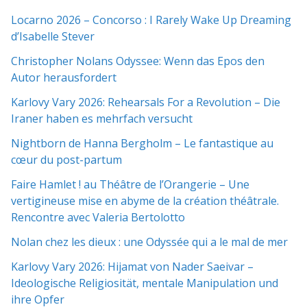
Locarno 2026 – Concorso : I Rarely Wake Up Dreaming
d’Isabelle Stever
Christopher Nolans Odyssee: Wenn das Epos den
Autor herausfordert
Karlovy Vary 2026: Rehearsals For a Revolution – Die
Iraner haben es mehrfach versucht
Nightborn de Hanna Bergholm – Le fantastique au
cœur du post-partum
Faire Hamlet ! au Théâtre de l’Orangerie – Une
vertigineuse mise en abyme de la création théâtrale.
Rencontre avec Valeria Bertolotto
Nolan chez les dieux : une Odyssée qui a le mal de mer
Karlovy Vary 2026: Hijamat von Nader Saeivar​​ –
Ideologische Religiosität, mentale Manipulation und
ihre Opfer