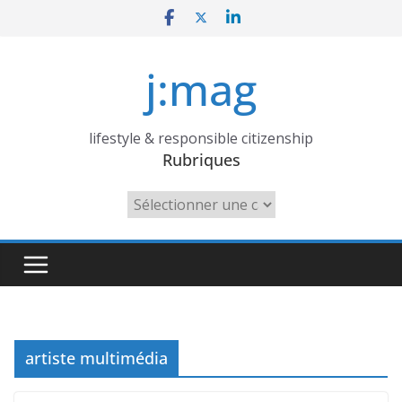
Skip
to
content
j:mag
lifestyle & responsible citizenship
Rubriques
Rubriques
artiste multimédia