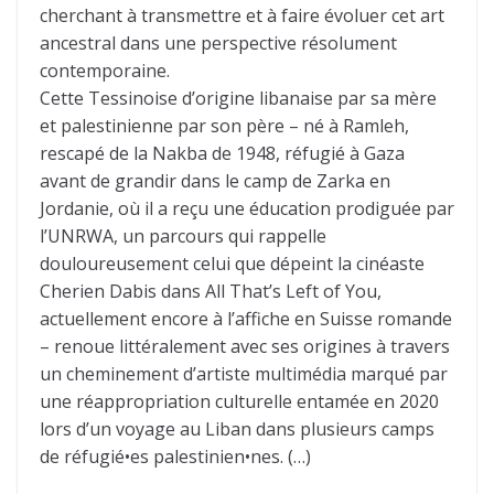
cherchant à transmettre et à faire évoluer cet art
ancestral dans une perspective résolument
contemporaine.
Cette Tessinoise d’origine libanaise par sa mère
et palestinienne par son père – né à Ramleh,
rescapé de la Nakba de 1948, réfugié à Gaza
avant de grandir dans le camp de Zarka en
Jordanie, où il a reçu une éducation prodiguée par
l’UNRWA, un parcours qui rappelle
douloureusement celui que dépeint la cinéaste
Cherien Dabis dans All That’s Left of You,
actuellement encore à l’affiche en Suisse romande
– renoue littéralement avec ses origines à travers
un cheminement d’artiste multimédia marqué par
une réappropriation culturelle entamée en 2020
lors d’un voyage au Liban dans plusieurs camps
de réfugié•es palestinien•nes. (…)