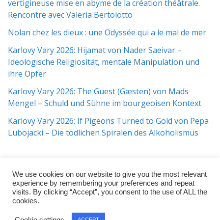
vertigineuse mise en abyme de la création théâtrale.
Rencontre avec Valeria Bertolotto
Nolan chez les dieux : une Odyssée qui a le mal de mer
Karlovy Vary 2026: Hijamat von Nader Saeivar​​ –
Ideologische Religiosität, mentale Manipulation und
ihre Opfer
Karlovy Vary 2026: The Guest (Gæsten) von Mads
Mengel – Schuld und Sühne im bourgeoisen Kontext
Karlovy Vary 2026: If Pigeons Turned to Gold von Pepa
Lubojacki – Die tödlichen Spiralen des Alkoholismus
We use cookies on our website to give you the most relevant
experience by remembering your preferences and repeat
visits. By clicking “Accept”, you consent to the use of ALL the
cookies.
Copyright © 2026
j:mag
. All rights reserved.
Cookie settings
ACCEPT