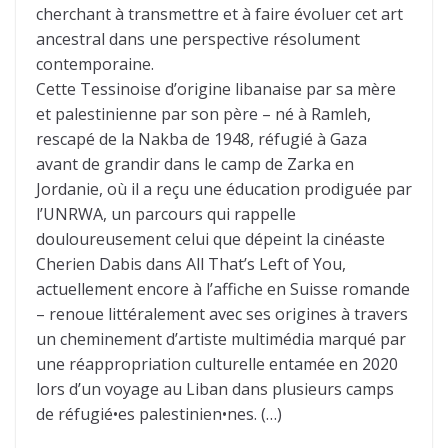
cherchant à transmettre et à faire évoluer cet art
ancestral dans une perspective résolument
contemporaine.
Cette Tessinoise d’origine libanaise par sa mère
et palestinienne par son père – né à Ramleh,
rescapé de la Nakba de 1948, réfugié à Gaza
avant de grandir dans le camp de Zarka en
Jordanie, où il a reçu une éducation prodiguée par
l’UNRWA, un parcours qui rappelle
douloureusement celui que dépeint la cinéaste
Cherien Dabis dans All That’s Left of You,
actuellement encore à l’affiche en Suisse romande
– renoue littéralement avec ses origines à travers
un cheminement d’artiste multimédia marqué par
une réappropriation culturelle entamée en 2020
lors d’un voyage au Liban dans plusieurs camps
de réfugié•es palestinien•nes. (…)