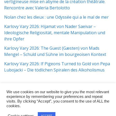
vertigineuse mise en abyme de la création théâtrale.
Rencontre avec Valeria Bertolotto
Nolan chez les dieux : une Odyssée qui a le mal de mer
Karlovy Vary 2026: Hijamat von Nader Saeivar​​ –
Ideologische Religiosität, mentale Manipulation und
ihre Opfer
Karlovy Vary 2026: The Guest (Gæsten) von Mads
Mengel – Schuld und Sühne im bourgeoisen Kontext
Karlovy Vary 2026: If Pigeons Turned to Gold von Pepa
Lubojacki – Die tödlichen Spiralen des Alkoholismus
We use cookies on our website to give you the most relevant
experience by remembering your preferences and repeat
visits. By clicking “Accept”, you consent to the use of ALL the
cookies.
Copyright © 2026
j:mag
. All rights reserved.
Cookie settings
ACCEPT