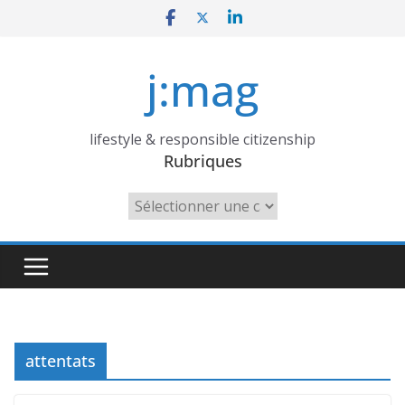
Skip
to
content
j:mag
lifestyle & responsible citizenship
Rubriques
Rubriques
attentats