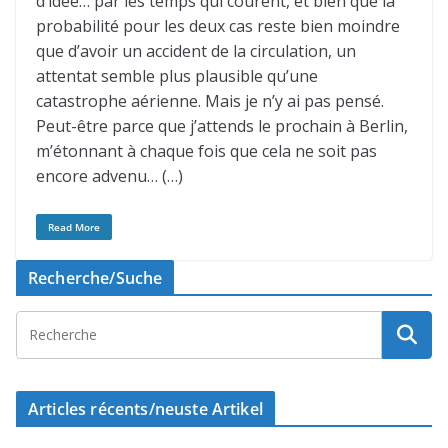
d’idée… par les temps qui courent, et bien que la
probabilité pour les deux cas reste bien moindre
que d’avoir un accident de la circulation, un
attentat semble plus plausible qu’une
catastrophe aérienne. Mais je n’y ai pas pensé.
Peut-être parce que j’attends le prochain à Berlin,
m’étonnant à chaque fois que cela ne soit pas
encore advenu… (…)
Read More
Recherche/Suche
Articles récents/neuste Artikel