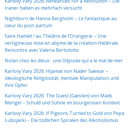
Karlovy Vary 2026: Rehearsals For a Revolution – Die
Iraner haben es mehrfach versucht
Nightborn de Hanna Bergholm – Le fantastique au
cœur du post-partum
Faire Hamlet ! au Théâtre de l’Orangerie – Une
vertigineuse mise en abyme de la création théâtrale.
Rencontre avec Valeria Bertolotto
Nolan chez les dieux : une Odyssée qui a le mal de mer
Karlovy Vary 2026: Hijamat von Nader Saeivar​​ –
Ideologische Religiosität, mentale Manipulation und
ihre Opfer
Karlovy Vary 2026: The Guest (Gæsten) von Mads
Mengel – Schuld und Sühne im bourgeoisen Kontext
Karlovy Vary 2026: If Pigeons Turned to Gold von Pepa
Lubojacki – Die tödlichen Spiralen des Alkoholismus