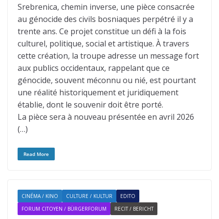
Srebrenica, chemin inverse, une pièce consacrée
au génocide des civils bosniaques perpétré il y a
trente ans. Ce projet constitue un défi à la fois
culturel, politique, social et artistique. À travers
cette création, la troupe adresse un message fort
aux publics occidentaux, rappelant que ce
génocide, souvent méconnu ou nié, est pourtant
une réalité historiquement et juridiquement
établie, dont le souvenir doit être porté.
La pièce sera à nouveau présentée en avril 2026
(…)
Read More
CINÉMA / KINO
CULTURE / KULTUR
EDITO
FORUM CITOYEN / BÜRGERFORUM
RECIT / BERICHT