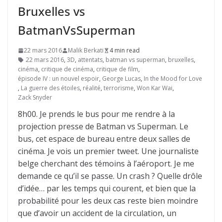
Bruxelles vs
BatmanVsSuperman
22 mars 2016
Malik Berkati
4 min read
22 mars 2016
,
3D
,
attentats
,
batman vs superman
,
bruxelles
,
cinéma
,
critique de cinéma
,
critique de film
,
épisode IV : un nouvel espoir
,
George Lucas
,
In the Mood for Love
,
La guerre des étoiles
,
réalité
,
terrorisme
,
Won Kar Wai
,
Zack Snyder
8h00. Je prends le bus pour me rendre à la
projection presse de Batman vs Superman. Le
bus, cet espace de bureau entre deux salles de
cinéma. Je vois un premier tweet. Une journaliste
belge cherchant des témoins à l’aéroport. Je me
demande ce qu’il se passe. Un crash ? Quelle drôle
d’idée… par les temps qui courent, et bien que la
probabilité pour les deux cas reste bien moindre
que d’avoir un accident de la circulation, un