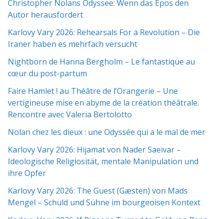
Christopher Nolans Odyssee: Wenn das Epos den
Autor herausfordert
Karlovy Vary 2026: Rehearsals For a Revolution – Die
Iraner haben es mehrfach versucht
Nightborn de Hanna Bergholm – Le fantastique au
cœur du post-partum
Faire Hamlet ! au Théâtre de l’Orangerie – Une
vertigineuse mise en abyme de la création théâtrale.
Rencontre avec Valeria Bertolotto
Nolan chez les dieux : une Odyssée qui a le mal de mer
Karlovy Vary 2026: Hijamat von Nader Saeivar​​ –
Ideologische Religiosität, mentale Manipulation und
ihre Opfer
Karlovy Vary 2026: The Guest (Gæsten) von Mads
Mengel – Schuld und Sühne im bourgeoisen Kontext