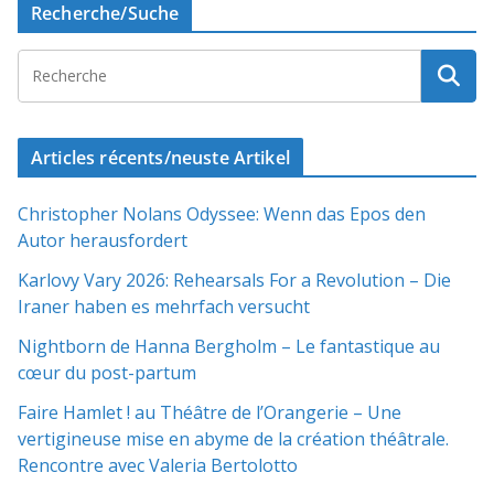
Recherche/Suche
Articles récents/neuste Artikel
Christopher Nolans Odyssee: Wenn das Epos den
Autor herausfordert
Karlovy Vary 2026: Rehearsals For a Revolution – Die
Iraner haben es mehrfach versucht
Nightborn de Hanna Bergholm – Le fantastique au
cœur du post-partum
Faire Hamlet ! au Théâtre de l’Orangerie – Une
vertigineuse mise en abyme de la création théâtrale.
Rencontre avec Valeria Bertolotto