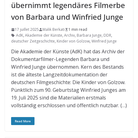
übernimmt legendäres Filmerbe
von Barbara und Winfried Junge
17 juillet 2025
Malik Berkati
1 min read
AdK
,
Akademie der Künste
,
Archiv
,
Barbara Junge
,
DDR
,
deutscher Zeitgeschichte
,
Kinder von Golzow
,
Winfried Junge
Die Akademie der Künste (AdK) hat das Archiv der
Dokumentarfilmer-Legenden Barbara und
Winfried Junge übernommen. Kern des Bestands
ist die älteste Langzeitdokumentation der
deutschen Filmgeschichte: Die Kinder von Golzow.
Pünktlich zum 90. Geburtstag Winfried Junges am
19. Juli 2025 sind die Materialien erstmals
vollständig erschlossen und öffentlich nutzbar. (…)
Read More