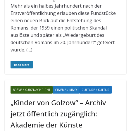
Mehr als ein halbes Jahrhundert nach der
Erstveröffentlichung erlauben diese Fundstücke
einen neuen Blick auf die Entstehung des
Romans, der 1959 einen politischen Skandal
auslöste und später als „Wiedergeburt des
deutschen Romans im 20. Jahrhundert“ gefeiert
wurde. (…)
Read More
BRÈVE / KURZNACHRICHT
CINÉMA / KINO
CULTURE / KULTUR
„Kinder von Golzow“ – Archiv
jetzt öffentlich zugänglich:
Akademie der Künste