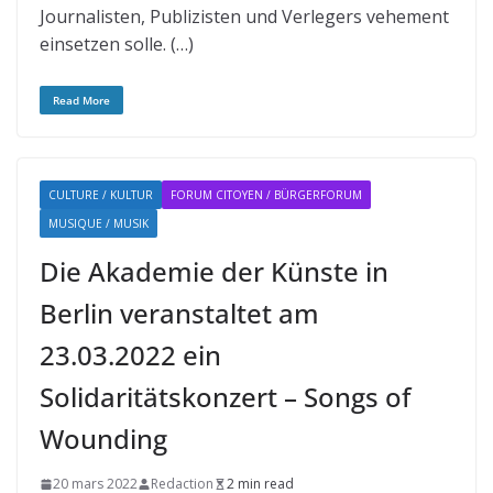
Journalisten, Publizisten und Verlegers vehement
einsetzen solle. (…)
Read More
CULTURE / KULTUR
FORUM CITOYEN / BÜRGERFORUM
MUSIQUE / MUSIK
Die Akademie der Künste in
Berlin veranstaltet am
23.03.2022 ein
Solidaritätskonzert – Songs of
Wounding
20 mars 2022
Redaction
2 min read