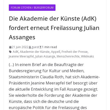
FORUM CITOYEN / BÜRGERFORUM
Die Akademie der Künste (AdK)
fordert erneut Freilassung Julian
Assanges
21 juin 2022
guest
1 min read
AdK
,
Akademie der Künste
,
Appell
,
Freiheit der Presse
,
Jeanine Meerapfel
,
Julian Assange
,
Menschenrechte
,
Wikileaks
(…) In einem Brief an die Beauftragte der
Bundesregierung für Kultur und Medien,
Staatsministerin Claudia Roth, hat sich Akademie-
Präsidentin Jeanine Meerapfel tief besorgt über
die aktuelle Entwicklung im Fall Assange gezeigt.
Sie wiederholte die Forderung der Akademie der
Künste, dass sich die deutsche und die
europäische Politik für die Freilassung des