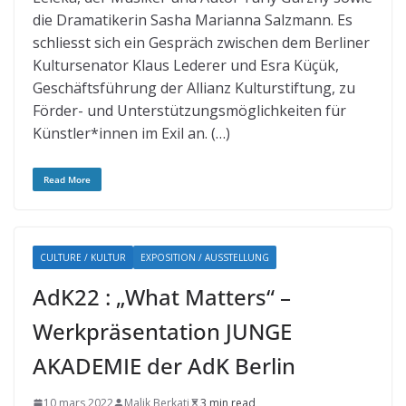
die Dramatikerin Sasha Marianna Salzmann. Es
schliesst sich ein Gespräch zwischen dem Berliner
Kultursenator Klaus Lederer und Esra Küçük,
Geschäftsführung der Allianz Kulturstiftung, zu
Förder- und Unterstützungsmöglichkeiten für
Künstler*innen im Exil an. (…)
Read More
CULTURE / KULTUR
EXPOSITION / AUSSTELLUNG
AdK22 : „What Matters“ –
Werkpräsentation JUNGE
AKADEMIE der AdK Berlin
10 mars 2022
Malik Berkati
3 min read