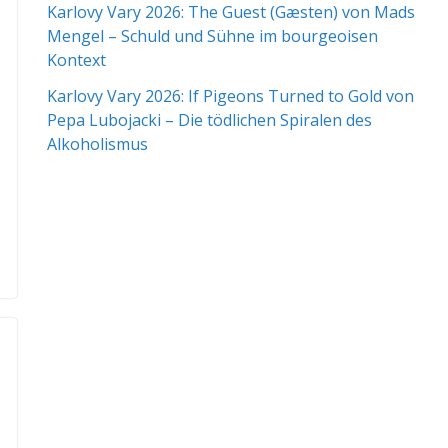
Karlovy Vary 2026: The Guest (Gæsten) von Mads
Mengel – Schuld und Sühne im bourgeoisen
Kontext
Karlovy Vary 2026: If Pigeons Turned to Gold von
Pepa Lubojacki – Die tödlichen Spiralen des
Alkoholismus