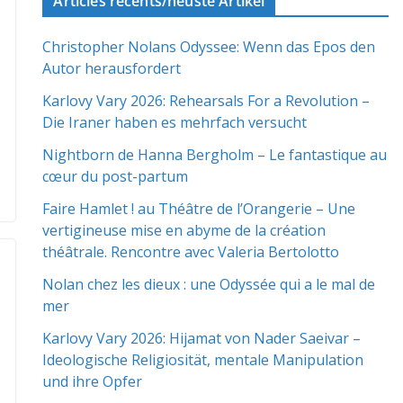
Articles récents/neuste Artikel
Christopher Nolans Odyssee: Wenn das Epos den
Autor herausfordert
Karlovy Vary 2026: Rehearsals For a Revolution –
Die Iraner haben es mehrfach versucht
Nightborn de Hanna Bergholm – Le fantastique au
cœur du post-partum
Faire Hamlet ! au Théâtre de l’Orangerie – Une
vertigineuse mise en abyme de la création
théâtrale. Rencontre avec Valeria Bertolotto
Nolan chez les dieux : une Odyssée qui a le mal de
mer
Karlovy Vary 2026: Hijamat von Nader Saeivar​​ –
Ideologische Religiosität, mentale Manipulation
und ihre Opfer