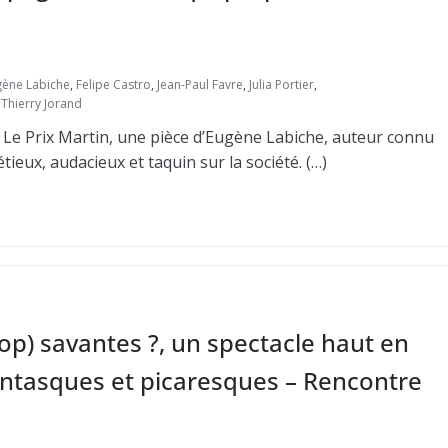
gène Labiche
,
Felipe Castro
,
Jean-Paul Favre
,
Julia Portier
,
,
Thierry Jorand
 Le Prix Martin, une pièce d’Eugène Labiche, auteur connu
tieux, audacieux et taquin sur la société. (…)
p) savantes ?, un spectacle haut en
antasques et picaresques – Rencontre