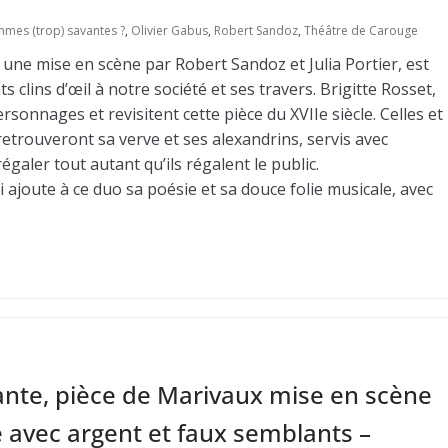
mmes (trop) savantes ?
,
Olivier Gabus
,
Robert Sandoz
,
Théâtre de Carouge
 une mise en scène par Robert Sandoz et Julia Portier, est
 clins d’œil à notre société et ses travers. Brigitte Rosset,
rsonnages et revisitent cette pièce du XVIIe siècle. Celles et
retrouveront sa verve et ses alexandrins, servis avec
galer tout autant qu’ils régalent le public.
i ajoute à ce duo sa poésie et sa douce folie musicale, avec
ante, pièce de Marivaux mise en scène
e avec argent et faux semblants –