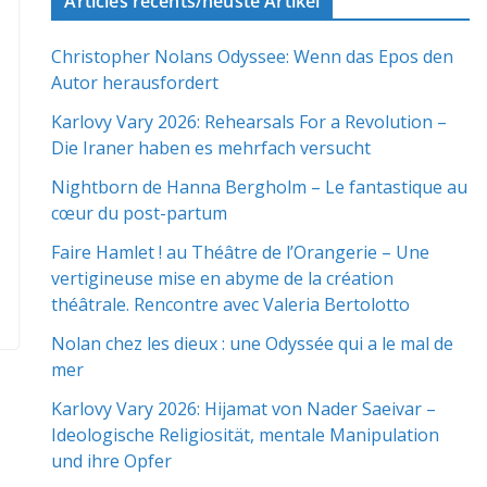
Articles récents/neuste Artikel
Christopher Nolans Odyssee: Wenn das Epos den
Autor herausfordert
Karlovy Vary 2026: Rehearsals For a Revolution –
Die Iraner haben es mehrfach versucht
Nightborn de Hanna Bergholm – Le fantastique au
cœur du post-partum
Faire Hamlet ! au Théâtre de l’Orangerie – Une
vertigineuse mise en abyme de la création
théâtrale. Rencontre avec Valeria Bertolotto
Nolan chez les dieux : une Odyssée qui a le mal de
mer
Karlovy Vary 2026: Hijamat von Nader Saeivar​​ –
Ideologische Religiosität, mentale Manipulation
und ihre Opfer