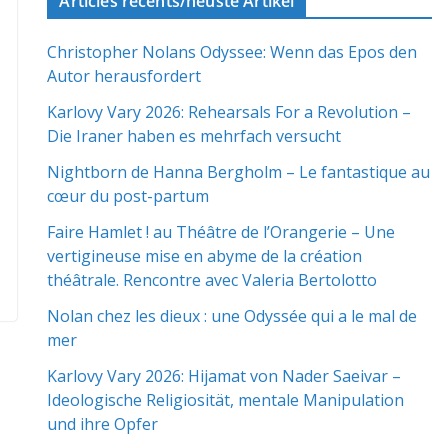
Articles récents/neuste Artikel
Christopher Nolans Odyssee: Wenn das Epos den
Autor herausfordert
Karlovy Vary 2026: Rehearsals For a Revolution –
Die Iraner haben es mehrfach versucht
Nightborn de Hanna Bergholm – Le fantastique au
cœur du post-partum
Faire Hamlet ! au Théâtre de l’Orangerie – Une
vertigineuse mise en abyme de la création
théâtrale. Rencontre avec Valeria Bertolotto
Nolan chez les dieux : une Odyssée qui a le mal de
mer
Karlovy Vary 2026: Hijamat von Nader Saeivar​​ –
Ideologische Religiosität, mentale Manipulation
und ihre Opfer