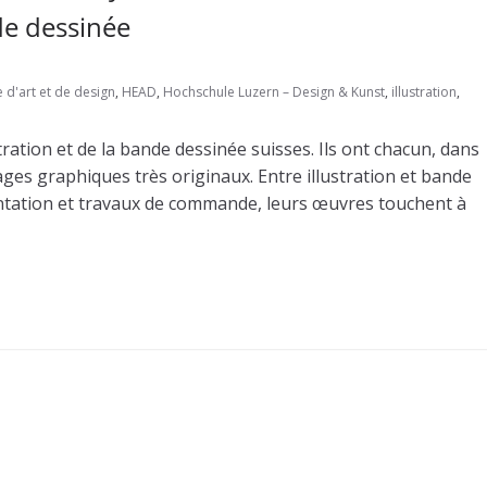
de dessinée
 d'art et de design
,
HEAD
,
Hochschule Luzern – Design & Kunst
,
illustration
,
ation et de la bande dessinée suisses. Ils ont chacun, dans
ges graphiques très originaux. Entre illustration et bande
entation et travaux de commande, leurs œuvres touchent à