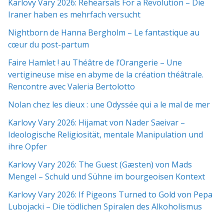
Karlovy Vary 2026: Rehearsals For a Revolution – Die
Iraner haben es mehrfach versucht
Nightborn de Hanna Bergholm – Le fantastique au
cœur du post-partum
Faire Hamlet ! au Théâtre de l’Orangerie – Une
vertigineuse mise en abyme de la création théâtrale.
Rencontre avec Valeria Bertolotto
Nolan chez les dieux : une Odyssée qui a le mal de mer
Karlovy Vary 2026: Hijamat von Nader Saeivar​​ –
Ideologische Religiosität, mentale Manipulation und
ihre Opfer
Karlovy Vary 2026: The Guest (Gæsten) von Mads
Mengel – Schuld und Sühne im bourgeoisen Kontext
Karlovy Vary 2026: If Pigeons Turned to Gold von Pepa
Lubojacki – Die tödlichen Spiralen des Alkoholismus