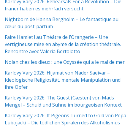
Karlovy Vary 2026: Rehearsals For a Revolution – Die
Iraner haben es mehrfach versucht
Nightborn de Hanna Bergholm – Le fantastique au
cœur du post-partum
Faire Hamlet ! au Théâtre de l’Orangerie – Une
vertigineuse mise en abyme de la création théâtrale.
Rencontre avec Valeria Bertolotto
Nolan chez les dieux : une Odyssée qui a le mal de mer
Karlovy Vary 2026: Hijamat von Nader Saeivar​​ –
Ideologische Religiosität, mentale Manipulation und
ihre Opfer
Karlovy Vary 2026: The Guest (Gæsten) von Mads
Mengel – Schuld und Sühne im bourgeoisen Kontext
Karlovy Vary 2026: If Pigeons Turned to Gold von Pepa
Lubojacki – Die tödlichen Spiralen des Alkoholismus