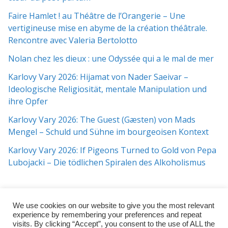
Faire Hamlet ! au Théâtre de l’Orangerie – Une
vertigineuse mise en abyme de la création théâtrale.
Rencontre avec Valeria Bertolotto
Nolan chez les dieux : une Odyssée qui a le mal de mer
Karlovy Vary 2026: Hijamat von Nader Saeivar​​ –
Ideologische Religiosität, mentale Manipulation und
ihre Opfer
Karlovy Vary 2026: The Guest (Gæsten) von Mads
Mengel – Schuld und Sühne im bourgeoisen Kontext
Karlovy Vary 2026: If Pigeons Turned to Gold von Pepa
Lubojacki – Die tödlichen Spiralen des Alkoholismus
We use cookies on our website to give you the most relevant
experience by remembering your preferences and repeat
visits. By clicking “Accept”, you consent to the use of ALL the