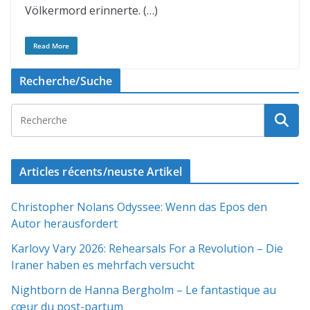
Völkermord erinnerte. (…)
Read More
Recherche/Suche
Articles récents/neuste Artikel
Christopher Nolans Odyssee: Wenn das Epos den
Autor herausfordert
Karlovy Vary 2026: Rehearsals For a Revolution – Die
Iraner haben es mehrfach versucht
Nightborn de Hanna Bergholm – Le fantastique au
cœur du post-partum