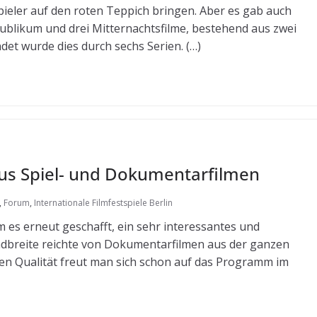
eler auf den roten Teppich bringen. Aber es gab auch
blikum und drei Mitternachtsfilme, bestehend aus zwei
t wurde dies durch sechs Serien. (…)
 aus Spiel- und Dokumentarfilmen
,
Forum
,
Internationale Filmfestspiele Berlin
es erneut geschafft, ein sehr interessantes und
dbreite reichte von Dokumentarfilmen aus der ganzen
ten Qualität freut man sich schon auf das Programm im