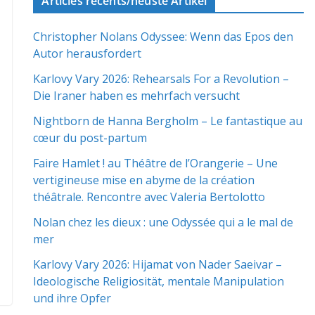
Articles récents/neuste Artikel
Christopher Nolans Odyssee: Wenn das Epos den
Autor herausfordert
Karlovy Vary 2026: Rehearsals For a Revolution –
Die Iraner haben es mehrfach versucht
Nightborn de Hanna Bergholm – Le fantastique au
cœur du post-partum
Faire Hamlet ! au Théâtre de l’Orangerie – Une
vertigineuse mise en abyme de la création
théâtrale. Rencontre avec Valeria Bertolotto
Nolan chez les dieux : une Odyssée qui a le mal de
mer
Karlovy Vary 2026: Hijamat von Nader Saeivar​​ –
Ideologische Religiosität, mentale Manipulation
und ihre Opfer