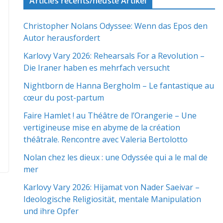
Articles récents/neuste Artikel
Christopher Nolans Odyssee: Wenn das Epos den
Autor herausfordert
Karlovy Vary 2026: Rehearsals For a Revolution –
Die Iraner haben es mehrfach versucht
Nightborn de Hanna Bergholm – Le fantastique au
cœur du post-partum
Faire Hamlet ! au Théâtre de l’Orangerie – Une
vertigineuse mise en abyme de la création
théâtrale. Rencontre avec Valeria Bertolotto
Nolan chez les dieux : une Odyssée qui a le mal de
mer
Karlovy Vary 2026: Hijamat von Nader Saeivar​​ –
Ideologische Religiosität, mentale Manipulation
und ihre Opfer