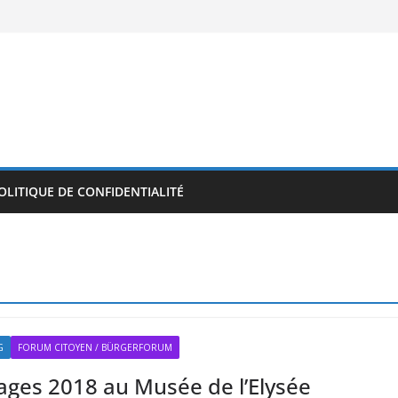
OLITIQUE DE CONFIDENTIALITÉ
G
FORUM CITOYEN / BÜRGERFORUM
mages 2018 au Musée de l’Elysée