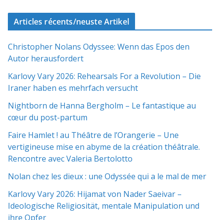
Articles récents/neuste Artikel
Christopher Nolans Odyssee: Wenn das Epos den
Autor herausfordert
Karlovy Vary 2026: Rehearsals For a Revolution – Die
Iraner haben es mehrfach versucht
Nightborn de Hanna Bergholm – Le fantastique au
cœur du post-partum
Faire Hamlet ! au Théâtre de l’Orangerie – Une
vertigineuse mise en abyme de la création théâtrale.
Rencontre avec Valeria Bertolotto
Nolan chez les dieux : une Odyssée qui a le mal de mer
Karlovy Vary 2026: Hijamat von Nader Saeivar​​ –
Ideologische Religiosität, mentale Manipulation und
ihre Opfer