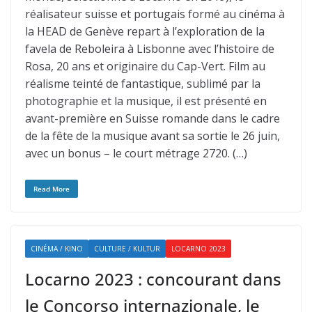
réalisateur suisse et portugais formé au cinéma à
la HEAD de Genève repart à l’exploration de la
favela de Reboleira à Lisbonne avec l’histoire de
Rosa, 20 ans et originaire du Cap-Vert. Film au
réalisme teinté de fantastique, sublimé par la
photographie et la musique, il est présenté en
avant-première en Suisse romande dans le cadre
de la fête de la musique avant sa sortie le 26 juin,
avec un bonus – le court métrage 2720. (…)
Read More
CINÉMA / KINO
CULTURE / KULTUR
LOCARNO 2023
Locarno 2023 : concourant dans
le Concorso internazionale, le