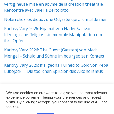
vertigineuse mise en abyme de la création théâtrale.
Rencontre avec Valeria Bertolotto
Nolan chez les dieux : une Odyssée qui a le mal de mer
Karlovy Vary 2026: Hijamat von Nader Saeivar​​ –
Ideologische Religiosität, mentale Manipulation und
ihre Opfer
Karlovy Vary 2026: The Guest (Gæsten) von Mads
Mengel – Schuld und Sühne im bourgeoisen Kontext
Karlovy Vary 2026: If Pigeons Turned to Gold von Pepa
Lubojacki – Die tödlichen Spiralen des Alkoholismus
We use cookies on our website to give you the most relevant
experience by remembering your preferences and repeat
visits. By clicking “Accept”, you consent to the use of ALL the
cookies.
Copyright © 2026
j:mag
. All rights reserved.