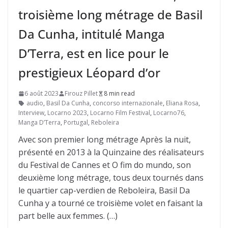
troisième long métrage de Basil
Da Cunha, intitulé Manga
D’Terra, est en lice pour le
prestigieux Léopard d’or
6 août 2023
Firouz Pillet
8 min read
audio
,
Basil Da Cunha
,
concorso internazionale
,
Eliana Rosa
,
Interview
,
Locarno 2023
,
Locarno Film Festival
,
Locarno76
,
Manga D’Terra
,
Portugal
,
Reboleira
Avec son premier long métrage Après la nuit,
présenté en 2013 à la Quinzaine des réalisateurs
du Festival de Cannes et O fim do mundo, son
deuxième long métrage, tous deux tournés dans
le quartier cap-verdien de Reboleira, Basil Da
Cunha y a tourné ce troisième volet en faisant la
part belle aux femmes. (…)