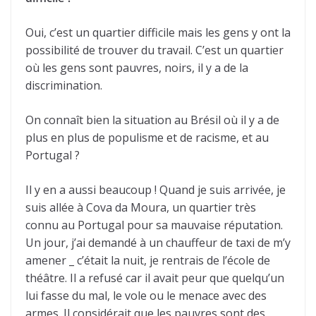
Oui, c’est un quartier difficile mais les gens y ont la
possibilité de trouver du travail. C’est un quartier
où les gens sont pauvres, noirs, il y a de la
discrimination.
On connaît bien la situation au Brésil où il y a de
plus en plus de populisme et de racisme, et au
Portugal ?
Il y en a aussi beaucoup ! Quand je suis arrivée, je
suis allée à Cova da Moura, un quartier très
connu au Portugal pour sa mauvaise réputation.
Un jour, j’ai demandé à un chauffeur de taxi de m’y
amener _ c’était la nuit, je rentrais de l’école de
théâtre. Il a refusé car il avait peur que quelqu’un
lui fasse du mal, le vole ou le menace avec des
armes. Il considérait que les pauvres sont des