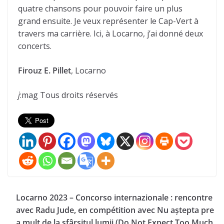
quatre chansons pour pouvoir faire un plus
grand ensuite. Je veux représenter le Cap-Vert à
travers ma carrière. Ici, à Locarno, j’ai donné deux
concerts.
Firouz E. Pillet
, Locarno
j
:mag Tous droits réservés
Locarno 2023 – Concorso internazionale : rencontre
avec Radu Jude, en compétition avec Nu aștepta pre
a mult de la sfârșitul lumii (Do Not Expect Too Much