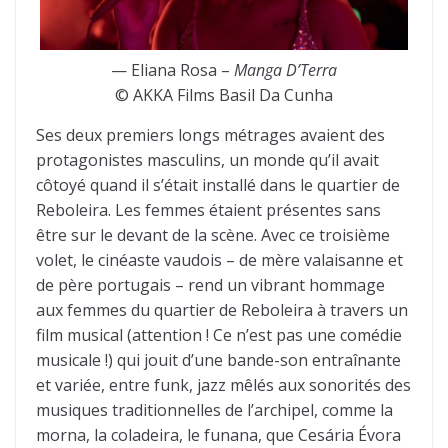
— Eliana Rosa –
Manga D’Terra
© AKKA Films Basil Da Cunha
Ses deux premiers longs métrages avaient des
protagonistes masculins, un monde qu’il avait
côtoyé quand il s’était installé dans le quartier de
Reboleira. Les femmes étaient présentes sans
être sur le devant de la scène. Avec ce troisième
volet, le cinéaste vaudois – de mère valaisanne et
de père portugais – rend un vibrant hommage
aux femmes du quartier de Reboleira à travers un
film musical (attention ! Ce n’est pas une comédie
musicale !) qui jouit d’une bande-son entraînante
et variée, entre funk, jazz mêlés aux sonorités des
musiques traditionnelles de l’archipel, comme la
morna, la coladeira, le funana, que Cesária Évora