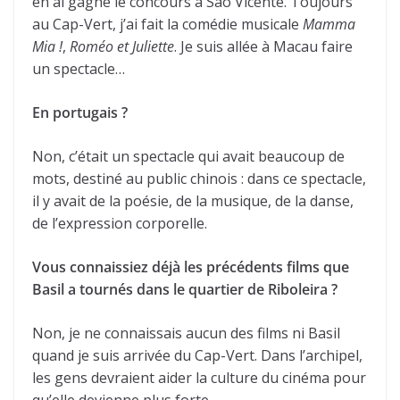
en ai gagné le concours à São Vicente. Toujours
au Cap-Vert, j’ai fait la comédie musicale
Mamma
Mia !
,
Roméo et Juliette
. Je suis allée à Macau faire
un spectacle…
En portugais ?
Non, c’était un spectacle qui avait beaucoup de
mots, destiné au public chinois : dans ce spectacle,
il y avait de la poésie, de la musique, de la danse,
de l’expression corporelle.
Vous connaissiez déjà les précédents films que
Basil a tournés dans le quartier de Riboleira ?
Non, je ne connaissais aucun des films ni Basil
quand je suis arrivée du Cap-Vert. Dans l’archipel,
les gens devraient aider la culture du cinéma pour