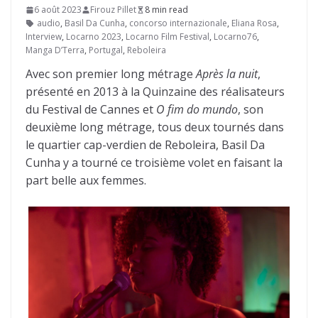
6 août 2023
Firouz Pillet
8 min read
audio
,
Basil Da Cunha
,
concorso internazionale
,
Eliana Rosa
,
Interview
,
Locarno 2023
,
Locarno Film Festival
,
Locarno76
,
Manga D’Terra
,
Portugal
,
Reboleira
Avec son premier long métrage
Après la nuit
,
présenté en 2013 à la Quinzaine des réalisateurs
du Festival de Cannes et
O fim do mundo
, son
deuxième long métrage, tous deux tournés dans
le quartier cap-verdien de Reboleira, Basil Da
Cunha y a tourné ce troisième volet en faisant la
part belle aux femmes.