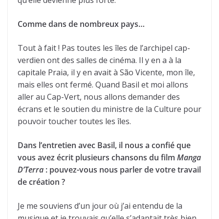
qu’elle devienne plus forte.
Comme dans de nombreux pays…
Tout à fait ! Pas toutes les îles de l’archipel cap-
verdien ont des salles de cinéma. Il y en a à la
capitale Praia, il y en avait à São Vicente, mon île,
mais elles ont fermé. Quand Basil et moi allons
aller au Cap-Vert, nous allons demander des
écrans et le soutien du ministre de la Culture pour
pouvoir toucher toutes les îles.
Dans l’entretien avec Basil, il nous a confié que
vous avez écrit plusieurs chansons du film
Manga
D’Terra
: pouvez-vous nous parler de votre travail
de création ?
Je me souviens d’un jour où j’ai entendu de la
musique et je trouvais qu’elle s’adaptait très bien