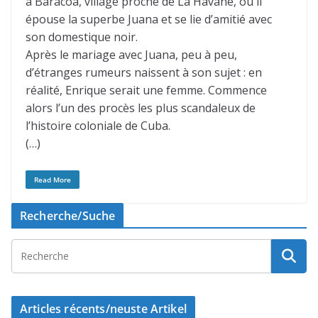
à Baracoa, village proche de La Havane, où il
épouse la superbe Juana et se lie d’amitié avec
son domestique noir.
Après le mariage avec Juana, peu à peu,
d’étranges rumeurs naissent à son sujet : en
réalité, Enrique serait une femme. Commence
alors l’un des procès les plus scandaleux de
l’histoire coloniale de Cuba.
(…)
Read More
Recherche/Suche
Articles récents/neuste Artikel