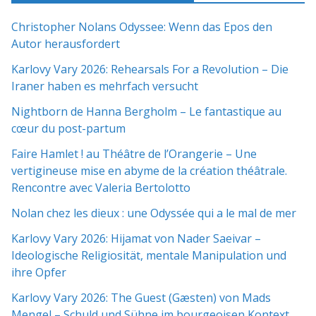
Christopher Nolans Odyssee: Wenn das Epos den
Autor herausfordert
Karlovy Vary 2026: Rehearsals For a Revolution – Die
Iraner haben es mehrfach versucht
Nightborn de Hanna Bergholm – Le fantastique au
cœur du post-partum
Faire Hamlet ! au Théâtre de l’Orangerie – Une
vertigineuse mise en abyme de la création théâtrale.
Rencontre avec Valeria Bertolotto
Nolan chez les dieux : une Odyssée qui a le mal de mer
Karlovy Vary 2026: Hijamat von Nader Saeivar​​ –
Ideologische Religiosität, mentale Manipulation und
ihre Opfer
Karlovy Vary 2026: The Guest (Gæsten) von Mads
Mengel – Schuld und Sühne im bourgeoisen Kontext