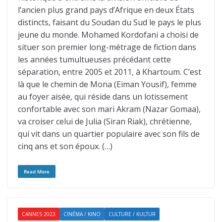
l’ancien plus grand pays d’Afrique en deux États
distincts, faisant du Soudan du Sud le pays le plus
jeune du monde. Mohamed Kordofani a choisi de
situer son premier long-métrage de fiction dans
les années tumultueuses précédant cette
séparation, entre 2005 et 2011, à Khartoum. C’est
là que le chemin de Mona (Eiman Yousif), femme
au foyer aisée, qui réside dans un lotissement
confortable avec son mari Akram (Nazar Gomaa),
va croiser celui de Julia (Siran Riak), chrétienne,
qui vit dans un quartier populaire avec son fils de
cinq ans et son époux. (…)
Read More
CANNES 2023
CINÉMA / KINO
CULTURE / KULTUR