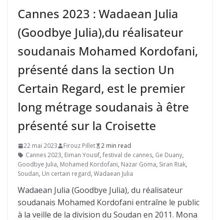
Cannes 2023 : Wadaean Julia
(Goodbye Julia),du réalisateur
soudanais Mohamed Kordofani,
présenté dans la section Un
Certain Regard, est le premier
long métrage soudanais à être
présenté sur la Croisette
22 mai 2023
Firouz Pillet
2 min read
Cannes 2023
,
Eiman Yousif
,
festival de cannes
,
Ge Duany
,
Goodbye Julia
,
Mohamed Kordofani
,
Nazar Goma
,
Siran Riak
,
Soudan
,
Un certain regard
,
Wadaean Julia
Wadaean Julia (Goodbye Julia), du réalisateur
soudanais Mohamed Kordofani entraîne le public
à la veille de la division du Soudan en 2011. Mona