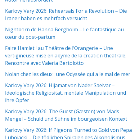
Karlovy Vary 2026: Rehearsals For a Revolution – Die
Iraner haben es mehrfach versucht
Nightborn de Hanna Bergholm – Le fantastique au
cœur du post-partum
Faire Hamlet ! au Théâtre de l’Orangerie – Une
vertigineuse mise en abyme de la création théâtrale.
Rencontre avec Valeria Bertolotto
Nolan chez les dieux : une Odyssée qui a le mal de mer
Karlovy Vary 2026: Hijamat von Nader Saeivar​​ –
Ideologische Religiosität, mentale Manipulation und
ihre Opfer
Karlovy Vary 2026: The Guest (Gæsten) von Mads
Mengel – Schuld und Sühne im bourgeoisen Kontext
Karlovy Vary 2026: If Pigeons Turned to Gold von Pepa
Lubojacki – Die tödlichen Spiralen des Alkoholismus