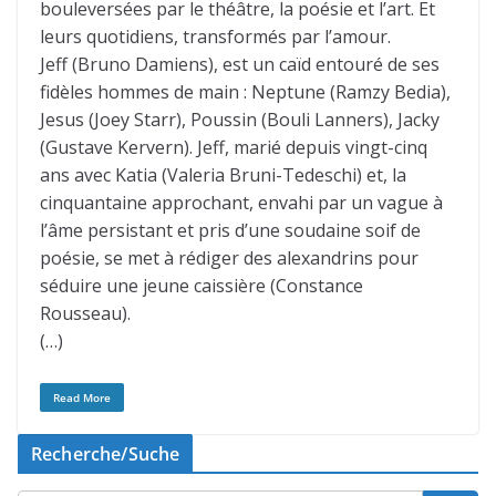
bouleversées par le théâtre, la poésie et l’art. Et
leurs quotidiens, transformés par l’amour.
Jeff (Bruno Damiens), est un caïd entouré de ses
fidèles hommes de main : Neptune (Ramzy Bedia),
Jesus (Joey Starr), Poussin (Bouli Lanners), Jacky
(Gustave Kervern). Jeff, marié depuis vingt-cinq
ans avec Katia (Valeria Bruni-Tedeschi) et, la
cinquantaine approchant, envahi par un vague à
l’âme persistant et pris d’une soudaine soif de
poésie, se met à rédiger des alexandrins pour
séduire une jeune caissière (Constance
Rousseau).
(…)
Read More
Recherche/Suche