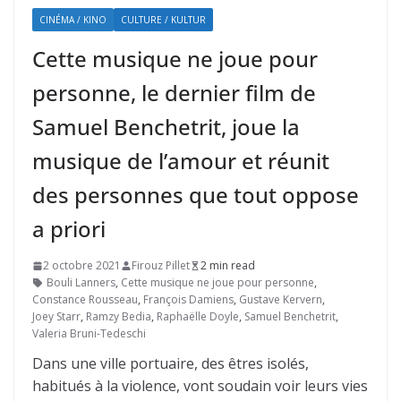
CINÉMA / KINO
CULTURE / KULTUR
Cette musique ne joue pour
personne, le dernier film de
Samuel Benchetrit, joue la
musique de l’amour et réunit
des personnes que tout oppose
a priori
2 octobre 2021
Firouz Pillet
2 min read
Bouli Lanners
,
Cette musique ne joue pour personne
,
Constance Rousseau
,
François Damiens
,
Gustave Kervern
,
Joey Starr
,
Ramzy Bedia
,
Raphaëlle Doyle
,
Samuel Benchetrit
,
Valeria Bruni-Tedeschi
Dans une ville portuaire, des êtres isolés,
habitués à la violence, vont soudain voir leurs vies