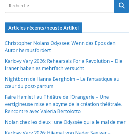
Articles récents/neuste Artikel
Christopher Nolans Odyssee: Wenn das Epos den
Autor herausfordert
Karlovy Vary 2026: Rehearsals For a Revolution – Die
Iraner haben es mehrfach versucht
Nightborn de Hanna Bergholm – Le fantastique au
cœur du post-partum
Faire Hamlet ! au Théâtre de l’Orangerie – Une
vertigineuse mise en abyme de la création théâtrale.
Rencontre avec Valeria Bertolotto
Nolan chez les dieux : une Odyssée qui a le mal de mer
Karlovy Vary 2026: Hijamat von Nader Saeivar​​ –