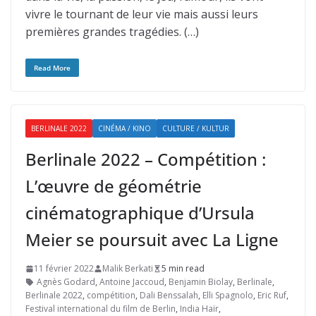
vivre le tournant de leur vie mais aussi leurs
premières grandes tragédies. (…)
Read More
BERLINALE 2022
CINÉMA / KINO
CULTURE / KULTUR
Berlinale 2022 – Compétition :
L’œuvre de géométrie
cinématographique d’Ursula
Meier se poursuit avec La Ligne
11 février 2022
Malik Berkati
5 min read
Agnès Godard
,
Antoine Jaccoud
,
Benjamin Biolay
,
Berlinale
,
Berlinale 2022
,
compétition
,
Dali Benssalah
,
Elli Spagnolo
,
Eric Ruf
,
Festival international du film de Berlin
,
India Haïr
,