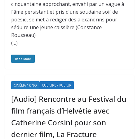
cinquantaine approchant, envahi par un vague à
l’âme persistant et pris d’une soudaine soif de
poésie, se met à rédiger des alexandrins pour
séduire une jeune caissière (Constance
Rousseau).
(…)
Read More
CINÉMA / KINO
CULTURE / KULTUR
[Audio] Rencontre au Festival du
film français d’Helvétie avec
Catherine Corsini pour son
dernier film, La Fracture