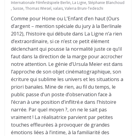
Internationale Filmfestspiele Berlin
,
La Ligne
,
Stéphanie Blanchoud
,
Suisse
,
Thomas Wiesel
,
valais
,
Valeria Bruni-Tedeschi
Comme pour Home ou L’Enfant d’en haut (Ours
d’argent – mention spéciale du jury à la Berlinale
2012), l’histoire qui débute dans La Ligne n’a rien
d’extraordinaire, si ce n’est ce petit élément
déclenchant qui pousse la normalité juste ce qu’il
faut dans la direction de la marge pour accrocher
notre attention. Le génie d’Ursula Meier est dans
l’approche de son objet cinématographique, son
écriture qui sublime les univers et les situations a
priori banales. Mine de rien, au fil du temps, le
public passe d’un poste d’observation face à
l’écran à une position d’inflitré.e dans l’histoire
narrée. Par quel moyen ?, on ne le sait pas
vraiment ! La réalisatrice parvient par petites
touches effleurées à provoquer de grandes
émotions liées à l’intime, à la familiarité des