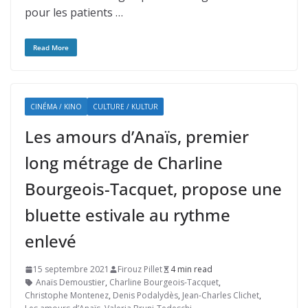
pour les patients …
Read More
CINÉMA / KINO
CULTURE / KULTUR
Les amours d’Anaïs, premier
long métrage de Charline
Bourgeois-Tacquet, propose une
bluette estivale au rythme
enlevé
15 septembre 2021
Firouz Pillet
4 min read
Anaïs Demoustier
,
Charline Bourgeois-Tacquet
,
Christophe Montenez
,
Denis Podalydès
,
Jean-Charles Clichet
,