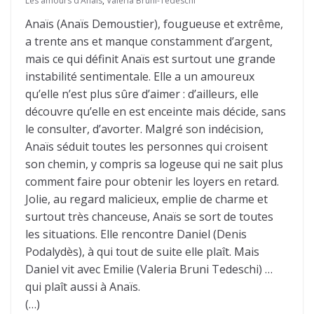
Les amours d’Anaïs
,
Valeria Bruni-Tedeschi
Anaïs (Anaïs Demoustier), fougueuse et extrême,
a trente ans et manque constamment d’argent,
mais ce qui définit Anaïs est surtout une grande
instabilité sentimentale. Elle a un amoureux
qu’elle n’est plus sûre d’aimer : d’ailleurs, elle
découvre qu’elle en est enceinte mais décide, sans
le consulter, d’avorter. Malgré son indécision,
Anaïs séduit toutes les personnes qui croisent
son chemin, y compris sa logeuse qui ne sait plus
comment faire pour obtenir les loyers en retard.
Jolie, au regard malicieux, emplie de charme et
surtout très chanceuse, Anaïs se sort de toutes
les situations. Elle rencontre Daniel (Denis
Podalydès), à qui tout de suite elle plaît. Mais
Daniel vit avec Emilie (Valeria Bruni Tedeschi) …
qui plaît aussi à Anaïs.
(…)