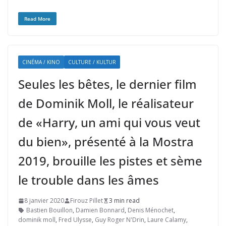
Read More
CINÉMA / KINO
CULTURE / KULTUR
Seules les bêtes, le dernier film
de Dominik Moll, le réalisateur
de «Harry, un ami qui vous veut
du bien», présenté à la Mostra
2019, brouille les pistes et sème
le trouble dans les âmes
8 janvier 2020
Firouz Pillet
3 min read
Bastien Bouillon
,
Damien Bonnard
,
Denis Ménochet
,
dominik moll
,
Fred Ulysse
,
Guy Roger N'Drin
,
Laure Calamy
,