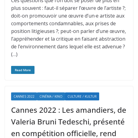
Ces questions que l’on doit se poser de plus en
plus souvent : faut-il séparer l’œuvre de l’artiste ?;
doit-on promouvoir une œuvre d’un∙e artiste aux
comportements condamnables, aux prises de
position litigieuses ?; peut-on parler d’une œuvre,
l’appréhender et la critique en faisant abstraction
de l’environnement dans lequel elle est advenue ?
(…)
Read More
CANNES 2022
CINÉMA / KINO
CULTURE / KULTUR
Cannes 2022 : Les amandiers, de
Valeria Bruni Tedeschi, présenté
en compétition officielle, rend