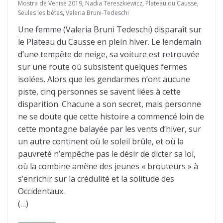
Mostra de Venise 2019
,
Nadia Tereszkiewicz
,
Plateau du Causse
,
Seules les bêtes
,
Valeria Bruni-Tedeschi
Une femme (Valeria Bruni Tedeschi) disparaît sur
le Plateau du Causse en plein hiver. Le lendemain
d’une tempête de neige, sa voiture est retrouvée
sur une route où subsistent quelques fermes
isolées. Alors que les gendarmes n’ont aucune
piste, cinq personnes se savent liées à cette
disparition. Chacune a son secret, mais personne
ne se doute que cette histoire a commencé loin de
cette montagne balayée par les vents d’hiver, sur
un autre continent où le soleil brûle, et où la
pauvreté n’empêche pas le désir de dicter sa loi,
où la combine amène des jeunes « brouteurs » à
s’enrichir sur la crédulité et la solitude des
Occidentaux.
(…)