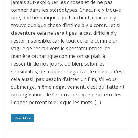
jamais sur-expliquer les choses et de ne pas
tomber dans les stéréotypes. Chacun∙e y trouve
une, dix thématiques qui touchent, chacun∙e y
trouve quelque chose d’intime à y picorer… et si
d’aventure cela ne serait pas le cas, difficile d’y
rester insensible, car le tout déferle comme un
vague de l’écran vers le spectateur∙trice, de
manière cathartique comme on se plaît à
ressentir de nos jours, ou bien, selon les
sensibilités, de manière négative : le cinéma, c’est
cela aussi, pas besoin d’aimer un film, s’il vous
submerge, même négativement, c’est qu’il atteint
un angle mort de l’inconscient que peut-être les
images percent mieux que les mots. (…)
Read More