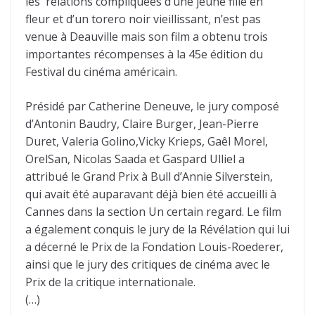
les relations compliquées d’une jeune fille en
fleur et d’un torero noir vieillissant, n’est pas
venue à Deauville mais son film a obtenu trois
importantes récompenses à la 45e édition du
Festival du cinéma américain.
Présidé par Catherine Deneuve, le jury composé
d’Antonin Baudry, Claire Burger, Jean-Pierre
Duret, Valeria Golino,Vicky Krieps, Gaêl Morel,
OrelSan, Nicolas Saada et Gaspard Ulliel a
attribué le Grand Prix à Bull d’Annie Silverstein,
qui avait été auparavant déjà bien été accueilli à
Cannes dans la section Un certain regard. Le film
a également conquis le jury de la Révélation qui lui
a décerné le Prix de la Fondation Louis-Roederer,
ainsi que le jury des critiques de cinéma avec le
Prix de la critique internationale.
(…)