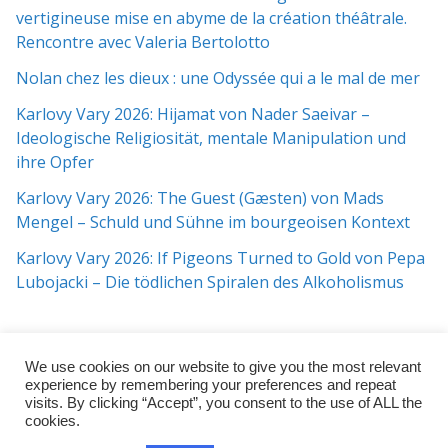
vertigineuse mise en abyme de la création théâtrale.
Rencontre avec Valeria Bertolotto
Nolan chez les dieux : une Odyssée qui a le mal de mer
Karlovy Vary 2026: Hijamat von Nader Saeivar​​ –
Ideologische Religiosität, mentale Manipulation und
ihre Opfer
Karlovy Vary 2026: The Guest (Gæsten) von Mads
Mengel – Schuld und Sühne im bourgeoisen Kontext
Karlovy Vary 2026: If Pigeons Turned to Gold von Pepa
Lubojacki – Die tödlichen Spiralen des Alkoholismus
We use cookies on our website to give you the most relevant
experience by remembering your preferences and repeat
visits. By clicking “Accept”, you consent to the use of ALL the
cookies.
Copyright © 2026
j:mag
. All rights reserved.