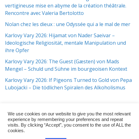
vertigineuse mise en abyme de la création théâtrale.
Rencontre avec Valeria Bertolotto
Nolan chez les dieux : une Odyssée qui a le mal de mer
Karlovy Vary 2026: Hijamat von Nader Saeivar​​ –
Ideologische Religiosität, mentale Manipulation und
ihre Opfer
Karlovy Vary 2026: The Guest (Gæsten) von Mads
Mengel – Schuld und Sühne im bourgeoisen Kontext
Karlovy Vary 2026: If Pigeons Turned to Gold von Pepa
Lubojacki – Die tödlichen Spiralen des Alkoholismus
We use cookies on our website to give you the most relevant
experience by remembering your preferences and repeat
visits. By clicking “Accept”, you consent to the use of ALL the
cookies.
Copyright © 2026
j:mag
. All rights reserved.