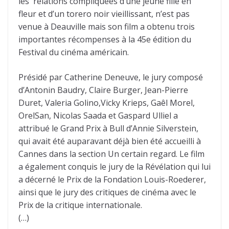
les relations compliquées d’une jeune fille en
fleur et d’un torero noir vieillissant, n’est pas
venue à Deauville mais son film a obtenu trois
importantes récompenses à la 45e édition du
Festival du cinéma américain.
Présidé par Catherine Deneuve, le jury composé
d’Antonin Baudry, Claire Burger, Jean-Pierre
Duret, Valeria Golino,Vicky Krieps, Gaêl Morel,
OrelSan, Nicolas Saada et Gaspard Ulliel a
attribué le Grand Prix à Bull d’Annie Silverstein,
qui avait été auparavant déjà bien été accueilli à
Cannes dans la section Un certain regard. Le film
a également conquis le jury de la Révélation qui lui
a décerné le Prix de la Fondation Louis-Roederer,
ainsi que le jury des critiques de cinéma avec le
Prix de la critique internationale.
(…)