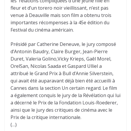
les relations compliquées d’une jeune fille en
fleur et d’un torero noir vieillissant, n’est pas
venue à Deauville mais son film a obtenu trois
importantes récompenses à la 45e édition du
Festival du cinéma américain.
Présidé par Catherine Deneuve, le jury composé
d’Antonin Baudry, Claire Burger, Jean-Pierre
Duret, Valeria Golino,Vicky Krieps, Gaêl Morel,
OrelSan, Nicolas Saada et Gaspard Ulliel a
attribué le Grand Prix à Bull d’Annie Silverstein,
qui avait été auparavant déjà bien été accueilli à
Cannes dans la section Un certain regard. Le film
a également conquis le jury de la Révélation qui lui
a décerné le Prix de la Fondation Louis-Roederer,
ainsi que le jury des critiques de cinéma avec le
Prix de la critique internationale.
(…)