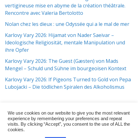
vertigineuse mise en abyme de la création théâtrale.
Rencontre avec Valeria Bertolotto
Nolan chez les dieux : une Odyssée qui a le mal de mer
Karlovy Vary 2026: Hijamat von Nader Saeivar​​ –
Ideologische Religiosität, mentale Manipulation und
ihre Opfer
Karlovy Vary 2026: The Guest (Gæsten) von Mads
Mengel – Schuld und Sühne im bourgeoisen Kontext
Karlovy Vary 2026: If Pigeons Turned to Gold von Pepa
Lubojacki – Die tödlichen Spiralen des Alkoholismus
We use cookies on our website to give you the most relevant
experience by remembering your preferences and repeat
visits. By clicking “Accept”, you consent to the use of ALL the
cookies.
Copyright © 2026
j:mag
. All rights reserved.