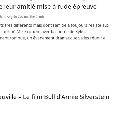
e leur amitié mise à rude épreuve
hael Angelo Covino
,
The Climb
 très différents mais dont l’amitié a toujours résisté aux
au jour où Mike couche avec la fiancée de Kyle…
ablement rompue, un événement dramatique va les réunir à
ille – Le film Bull d’Annie Silverstein