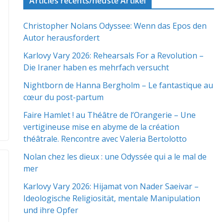
Articles récents/neuste Artikel
Christopher Nolans Odyssee: Wenn das Epos den
Autor herausfordert
Karlovy Vary 2026: Rehearsals For a Revolution –
Die Iraner haben es mehrfach versucht
Nightborn de Hanna Bergholm – Le fantastique au
cœur du post-partum
Faire Hamlet ! au Théâtre de l’Orangerie – Une
vertigineuse mise en abyme de la création
théâtrale. Rencontre avec Valeria Bertolotto
Nolan chez les dieux : une Odyssée qui a le mal de
mer
Karlovy Vary 2026: Hijamat von Nader Saeivar​​ –
Ideologische Religiosität, mentale Manipulation
und ihre Opfer