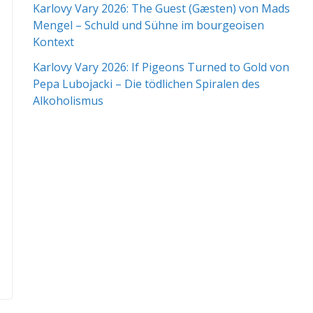
Karlovy Vary 2026: The Guest (Gæsten) von Mads
Mengel – Schuld und Sühne im bourgeoisen
Kontext
Karlovy Vary 2026: If Pigeons Turned to Gold von
Pepa Lubojacki – Die tödlichen Spiralen des
Alkoholismus