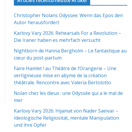
Articles récents/neuste Artikel
Christopher Nolans Odyssee: Wenn das Epos den
Autor herausfordert
Karlovy Vary 2026: Rehearsals For a Revolution –
Die Iraner haben es mehrfach versucht
Nightborn de Hanna Bergholm – Le fantastique au
cœur du post-partum
Faire Hamlet ! au Théâtre de l’Orangerie – Une
vertigineuse mise en abyme de la création
théâtrale. Rencontre avec Valeria Bertolotto
Nolan chez les dieux : une Odyssée qui a le mal de
mer
Karlovy Vary 2026: Hijamat von Nader Saeivar​​ –
Ideologische Religiosität, mentale Manipulation
und ihre Opfer