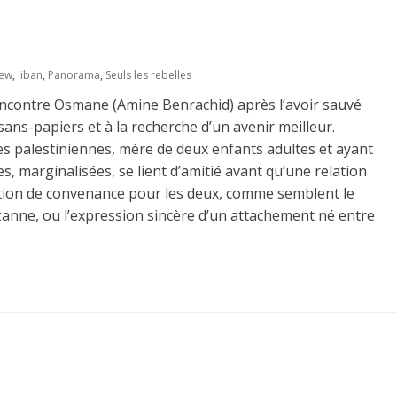
iew
,
liban
,
Panorama
,
Seuls les rebelles
ncontre Osmane (Amine Benrachid) après l’avoir sauvé
ans-papiers et à la recherche d’un avenir meilleur.
s palestiniennes, mère de deux enfants adultes et ayant
s, marginalisées, se lient d’amitié avant qu’une relation
tion de convenance pour les deux, comme semblent le
uzanne, ou l’expression sincère d’un attachement né entre