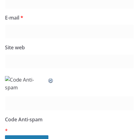
E-mail
*
Site web
Code Anti-spam
*