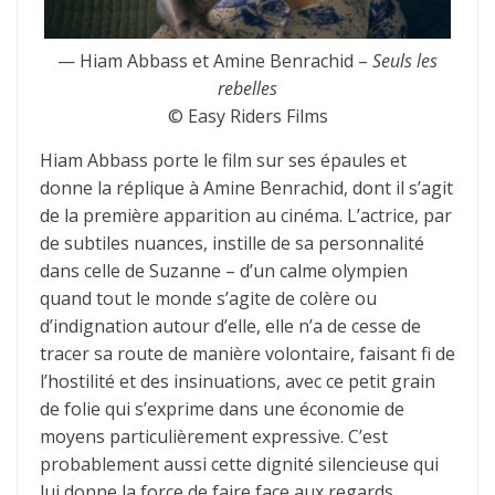
— Hiam Abbass et Amine Benrachid –
Seuls les
rebelles
© Easy Riders Films
Hiam Abbass porte le film sur ses épaules et
donne la réplique à Amine Benrachid, dont il s’agit
de la première apparition au cinéma. L’actrice, par
de subtiles nuances, instille de sa personnalité
dans celle de Suzanne – d’un calme olympien
quand tout le monde s’agite de colère ou
d’indignation autour d’elle, elle n’a de cesse de
tracer sa route de manière volontaire, faisant fi de
l’hostilité et des insinuations, avec ce petit grain
de folie qui s’exprime dans une économie de
moyens particulièrement expressive. C’est
probablement aussi cette dignité silencieuse qui
lui donne la force de faire face aux regards