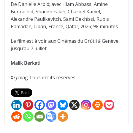
De Danielle Arbid; avec Hiam Abbass, Amine
Benrachid, Shaden Fakih, Charbel Kamel,
Alexandre Paulikevitch, Sami Dekhissi, Rubis
Ramadan; Liban, France, Qatar; 2026; 98 minutes.
Le film est à voir aux Cinémas du Grütli à Genève
jusqu’au 7 juillet.
Malik Berkati
©
j
:mag Tous droits réservés