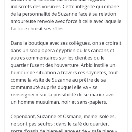
indiscrets des voisin·es. Cette intégrité qui émane
de la personnalité de Suzanne face à sa relation
amoureuse renvoie avec force à celle avec laquelle
l’actrice choisit ses rôles.
Dans la boutique avec ses collègues, on se croirait
dans un soap opera égyptien où les cancans et
autres commentaires sur les client·es ou le
quartier fusent dès l’ouverture. Arbid instille un
humour de situation à travers ces saynètes, tout
comme la visite de Suzanne au prêtre de sa
communauté auprès duquel elle va « se
renseigner » sur la possibilité de se marier avec
un homme musulman, noir et sans-papiers.
Cependant, Suzanne et Osmane, même isolé·es,
ne sont pas seul·es : dans le café du quartier,
sorte d’oasis de bienveillance et de « safe place »,