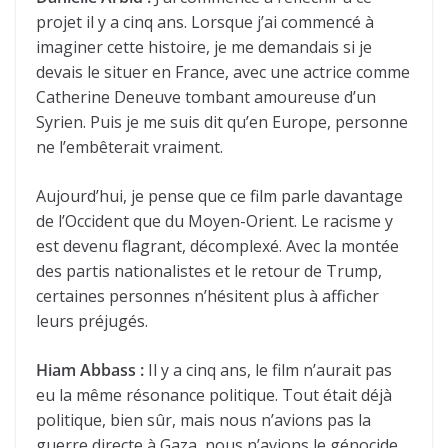
projet il y a cinq ans. Lorsque j’ai commencé à
imaginer cette histoire, je me demandais si je
devais le situer en France, avec une actrice comme
Catherine Deneuve tombant amoureuse d’un
Syrien. Puis je me suis dit qu’en Europe, personne
ne l’embêterait vraiment.
Aujourd’hui, je pense que ce film parle davantage
de l’Occident que du Moyen-Orient. Le racisme y
est devenu flagrant, décomplexé. Avec la montée
des partis nationalistes et le retour de Trump,
certaines personnes n’hésitent plus à afficher
leurs préjugés.
Hiam Abbass :
Il y a cinq ans, le film n’aurait pas
eu la même résonance politique. Tout était déjà
politique, bien sûr, mais nous n’avions pas la
guerre directe à Gaza, nous n’avions le génocide,