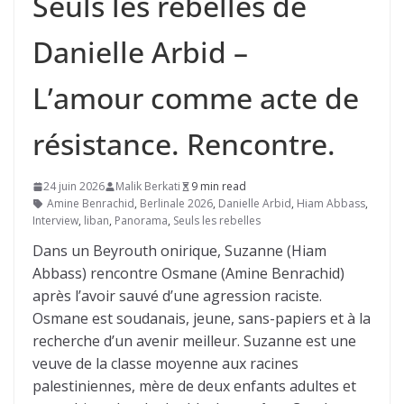
Seuls les rebelles de
Danielle Arbid –
L’amour comme acte de
résistance. Rencontre.
24 juin 2026
Malik Berkati
9 min read
Amine Benrachid
,
Berlinale 2026
,
Danielle Arbid
,
Hiam Abbass
,
Interview
,
liban
,
Panorama
,
Seuls les rebelles
Dans un Beyrouth onirique, Suzanne (Hiam
Abbass) rencontre Osmane (Amine Benrachid)
après l’avoir sauvé d’une agression raciste.
Osmane est soudanais, jeune, sans-papiers et à la
recherche d’un avenir meilleur. Suzanne est une
veuve de la classe moyenne aux racines
palestiniennes, mère de deux enfants adultes et