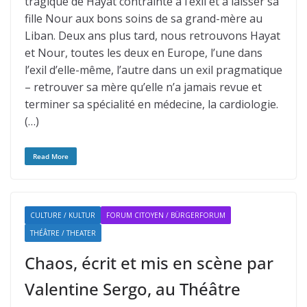
tragique de Hayat contrainte à l’exil et à laisser sa
fille Nour aux bons soins de sa grand-mère au
Liban. Deux ans plus tard, nous retrouvons Hayat
et Nour, toutes les deux en Europe, l’une dans
l’exil d’elle-même, l’autre dans un exil pragmatique
– retrouver sa mère qu’elle n’a jamais revue et
terminer sa spécialité en médecine, la cardiologie.
(…)
Read More
CULTURE / KULTUR
FORUM CITOYEN / BÜRGERFORUM
THÉÂTRE / THEATER
Chaos, écrit et mis en scène par
Valentine Sergo, au Théâtre