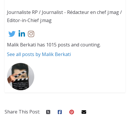
Journaliste RP / Journalist - Rédacteur en chef j:mag /
Editor-in-Chief j:mag
Malik Berkati has 1015 posts and counting.
See all posts by Malik Berkati
Share This Post: