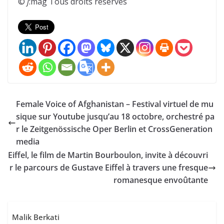
©
j
:mag Tous droits réservés
Female Voice of Afghanistan – Festival virtuel de mu
sique sur Youtube jusqu’au 18 octobre, orchestré pa
r le Zeitgenössische Oper Berlin et CrossGeneration
media
Eiffel, le film de Martin Bourboulon, invite à découvri
r le parcours de Gustave Eiffel à travers une fresque
romanesque envoûtante
Malik Berkati