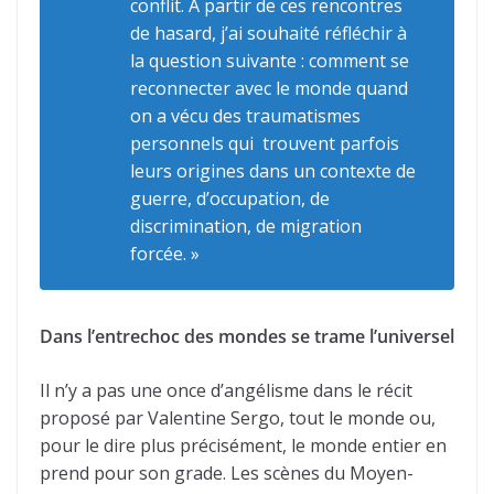
conflit. À partir de ces rencontres
de hasard, j’ai souhaité réfléchir à
la question suivante : comment se
reconnecter avec le monde quand
on a vécu des traumatismes
personnels qui trouvent parfois
leurs origines dans un contexte de
guerre, d’occupation, de
discrimination, de migration
forcée. »
Dans l’entrechoc des mondes se trame l’universel
Il n’y a pas une once d’angélisme dans le récit
proposé par Valentine Sergo, tout le monde ou,
pour le dire plus précisément, le monde entier en
prend pour son grade. Les scènes du Moyen-