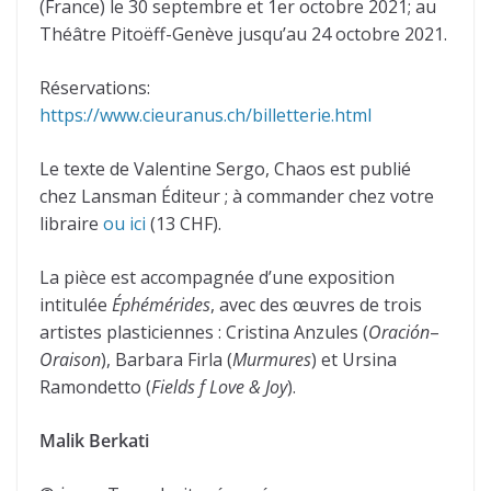
(France) le 30 septembre et 1er octobre 2021; au
Théâtre Pitoëff-Genève jusqu’au 24 octobre 2021.
Réservations:
https://www.cieuranus.ch/billetterie.html
Le texte de Valentine Sergo, Chaos est publié
chez Lansman Éditeur ; à commander chez votre
libraire
ou ici
(13 CHF).
La pièce est accompagnée d’une exposition
intitulée
Éphémérides
, avec des œuvres de trois
artistes plasticiennes : Cristina Anzules (
Oración
–
Oraison
), Barbara Firla (
Murmures
) et Ursina
Ramondetto (
Fields f Love & Joy
).
Malik Berkati