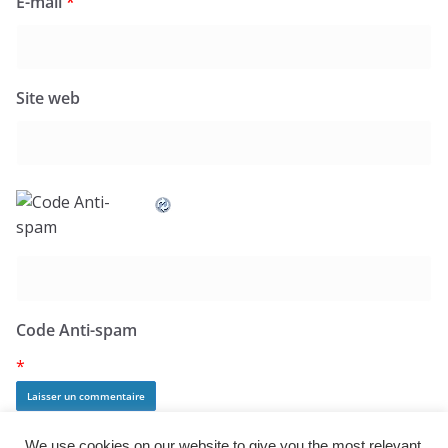
E-mail
*
Site web
Code Anti-spam
*
We use cookies on our website to give you the most relevant